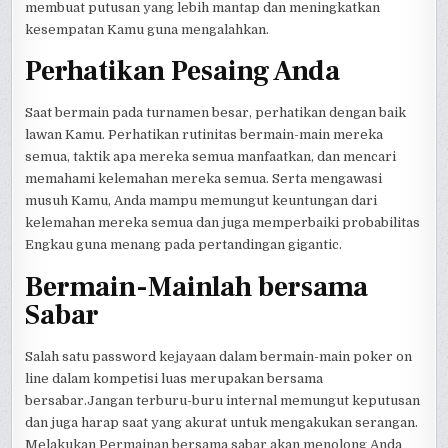
membuat putusan yang lebih mantap dan meningkatkan
kesempatan Kamu guna mengalahkan.
Perhatikan Pesaing Anda
Saat bermain pada turnamen besar, perhatikan dengan baik
lawan Kamu. Perhatikan rutinitas bermain-main mereka
semua, taktik apa mereka semua manfaatkan, dan mencari
memahami kelemahan mereka semua. Serta mengawasi
musuh Kamu, Anda mampu memungut keuntungan dari
kelemahan mereka semua dan juga memperbaiki probabilitas
Engkau guna menang pada pertandingan gigantic.
Bermain-Mainlah bersama
Sabar
Salah satu password kejayaan dalam bermain-main poker on
line dalam kompetisi luas merupakan bersama
bersabar.Jangan terburu-buru internal memungut keputusan
dan juga harap saat yang akurat untuk mengakukan serangan.
Melakukan Permainan bersama sabar akan menolong Anda