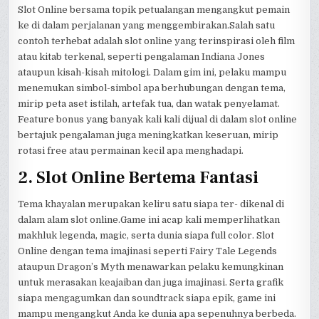
Slot Online bersama topik petualangan mengangkut pemain
ke di dalam perjalanan yang menggembirakan.Salah satu
contoh terhebat adalah slot online yang terinspirasi oleh film
atau kitab terkenal, seperti pengalaman Indiana Jones
ataupun kisah-kisah mitologi. Dalam gim ini, pelaku mampu
menemukan simbol-simbol apa berhubungan dengan tema,
mirip peta aset istilah, artefak tua, dan watak penyelamat.
Feature bonus yang banyak kali kali dijual di dalam slot online
bertajuk pengalaman juga meningkatkan keseruan, mirip
rotasi free atau permainan kecil apa menghadapi.
2. Slot Online Bertema Fantasi
Tema khayalan merupakan keliru satu siapa ter- dikenal di
dalam alam slot online.Game ini acap kali memperlihatkan
makhluk legenda, magic, serta dunia siapa full color. Slot
Online dengan tema imajinasi seperti Fairy Tale Legends
ataupun Dragon’s Myth menawarkan pelaku kemungkinan
untuk merasakan keajaiban dan juga imajinasi. Serta grafik
siapa mengagumkan dan soundtrack siapa epik, game ini
mampu mengangkut Anda ke dunia apa sepenuhnya berbeda.