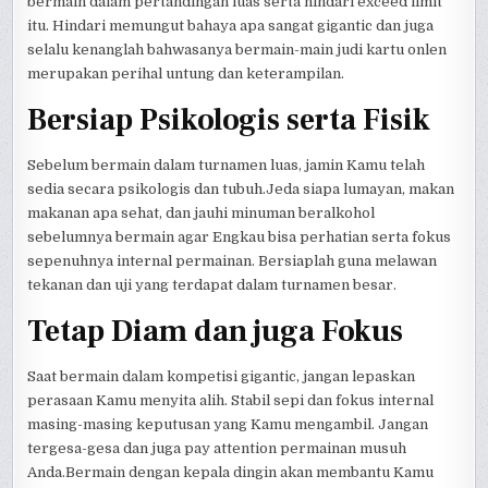
bermain dalam pertandingan luas serta hindari exceed limit
itu. Hindari memungut bahaya apa sangat gigantic dan juga
selalu kenanglah bahwasanya bermain-main judi kartu onlen
merupakan perihal untung dan keterampilan.
Bersiap Psikologis serta Fisik
Sebelum bermain dalam turnamen luas, jamin Kamu telah
sedia secara psikologis dan tubuh.Jeda siapa lumayan, makan
makanan apa sehat, dan jauhi minuman beralkohol
sebelumnya bermain agar Engkau bisa perhatian serta fokus
sepenuhnya internal permainan. Bersiaplah guna melawan
tekanan dan uji yang terdapat dalam turnamen besar.
Tetap Diam dan juga Fokus
Saat bermain dalam kompetisi gigantic, jangan lepaskan
perasaan Kamu menyita alih. Stabil sepi dan fokus internal
masing-masing keputusan yang Kamu mengambil. Jangan
tergesa-gesa dan juga pay attention permainan musuh
Anda.Bermain dengan kepala dingin akan membantu Kamu