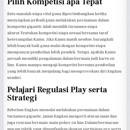
Pilih Kompetisi apa Tepat
Satu masalah siapa vital guna dipertimbangkan ketika
menyiapkan pribadi guna melakukan permainan dalam
kompetisi gigantic ialah memilih turnamen siapa
akurat.Tentukan kompetisi siapa sesuai bersama taraf
keterampilan Kamu. Jika Kamu masih newbie, barangkali
lebih banyak baik guna mulai dengan kompetisi siapa
mempunyai pembelian lebih pendek. Tetapi, apabila Kamu
pernah memiliki pengalaman dalam bermain judi kartu on
line, Kamu mampu menguji kompetisi bersama pembelian
yang lebih banyak menjulang bagi memprovokasi diri Engkau
sendiri.
Pelajari Regulasi Play serta
Strategi
Sebelum Engkau memulai melakukan permainan dalam
turnamen gigantic, jamin Engkau mengerti aturan main dan
juga rencana bermain-main poker on line.Dalami bermacam-
macam taktik yang dimanfaatkan dengan partisipan pro serta