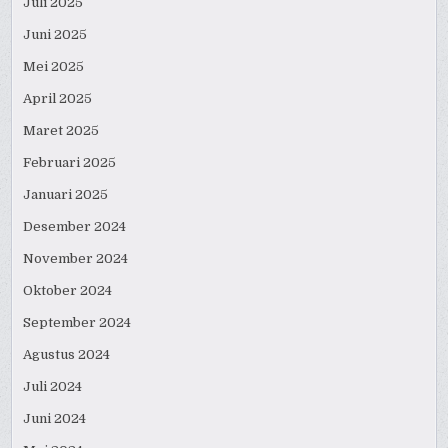
Juli 2025
Juni 2025
Mei 2025
April 2025
Maret 2025
Februari 2025
Januari 2025
Desember 2024
November 2024
Oktober 2024
September 2024
Agustus 2024
Juli 2024
Juni 2024