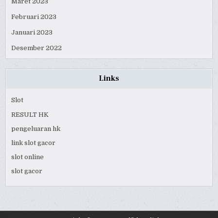
Maret 2023
Februari 2023
Januari 2023
Desember 2022
Links
Slot
RESULT HK
pengeluaran hk
link slot gacor
slot online
slot gacor