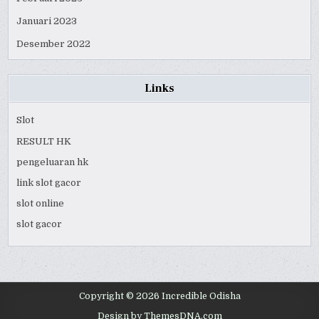
Januari 2023
Desember 2022
Links
Slot
RESULT HK
pengeluaran hk
link slot gacor
slot online
slot gacor
Copyright © 2026 Incredible Odisha
Design by ThemesDNA.com