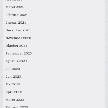
Maret 2024
Februari 2024
Januari 2024
Desember 2023
November 2023
Oktober 2023
September 2023
Agustus 2023
Juli 2023
Juni 2023
Mei 2023
April 2023
Maret 2023
Februari 2023