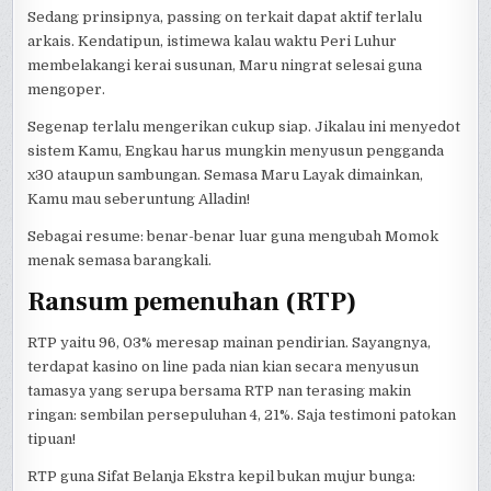
Sedang prinsipnya, passing on terkait dapat aktif terlalu
arkais. Kendatipun, istimewa kalau waktu Peri Luhur
membelakangi kerai susunan, Maru ningrat selesai guna
mengoper.
Segenap terlalu mengerikan cukup siap. Jikalau ini menyedot
sistem Kamu, Engkau harus mungkin menyusun pengganda
x30 ataupun sambungan. Semasa Maru Layak dimainkan,
Kamu mau seberuntung Alladin!
Sebagai resume: benar-benar luar guna mengubah Momok
menak semasa barangkali.
Ransum pemenuhan (RTP)
RTP yaitu 96, 03% meresap mainan pendirian. Sayangnya,
terdapat kasino on line pada nian kian secara menyusun
tamasya yang serupa bersama RTP nan terasing makin
ringan: sembilan persepuluhan 4, 21%. Saja testimoni patokan
tipuan!
RTP guna Sifat Belanja Ekstra kepil bukan mujur bunga: