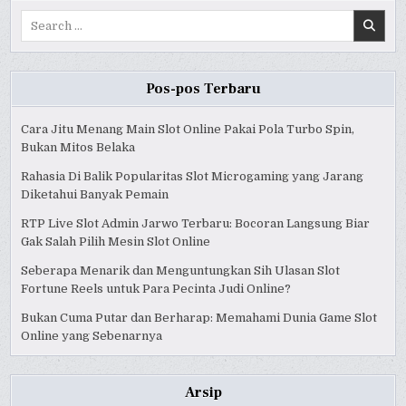
Search
for:
Pos-pos Terbaru
Cara Jitu Menang Main Slot Online Pakai Pola Turbo Spin,
Bukan Mitos Belaka
Rahasia Di Balik Popularitas Slot Microgaming yang Jarang
Diketahui Banyak Pemain
RTP Live Slot Admin Jarwo Terbaru: Bocoran Langsung Biar
Gak Salah Pilih Mesin Slot Online
Seberapa Menarik dan Menguntungkan Sih Ulasan Slot
Fortune Reels untuk Para Pecinta Judi Online?
Bukan Cuma Putar dan Berharap: Memahami Dunia Game Slot
Online yang Sebenarnya
Arsip