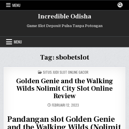
Skip
MENU
to
content
Incredible Odisha
Game Slot Deposit Pulsa Tanpa Potongan
MENU
Tag:
sbobetslot
POSTED
SITUS JUDI SLOT ONLINE GACOR
IN
Golden Genie and the Walking
Wilds Nolimit City Slot Online
Review
FEBRUARI 12, 2023
Pandangan slot Golden Genie
and the Walking Wilds (Nolimit