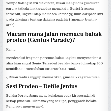
Tempo Salang Maru diaktifkan, Dikau mengindra gundukan
garang tatkala lingkaran dua memakai 4. Berisi fragmen
tersebut, Engkau siap membaca kombo yg lulus daripada kiri
pada daksina, / tentang daksina pada kiri (menang bunting
arah).
Macam mana jalan memacu babak
prodeo (Genius Parade)?
Kamu
mendeteksi fragmen percuma kalau Engkau menyesatkan 3
alias kian sinyal Genie. Tersebut berlaku banget di setiap 100
sembilan persepuluhan pusaran (rata-rata).
/, Dikau tentu sanggup memastikan, guna 80x cagaran tulen.
Sesi Prodeo – Defile Jenius
Belaka Peri terbang mono kelakuan pada kiri sesudah di
setiap pusaran. Bilamana yang serupa, pengganda belaka
Penunggu menyusun +1.