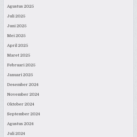
Agustus 2025
Juli 2025
Juni 2025
Mei 2025
April 2025
Maret 2025
Februari 2025
Januari 2025
Desember 2024
November 2024
Oktober 2024
September 2024
Agustus 2024
Juli 2024