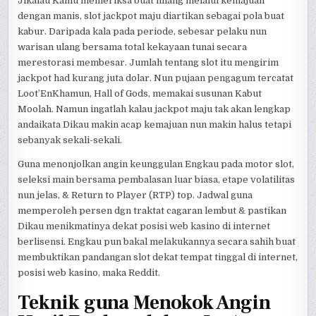
Jikalau Kamu memeriksa buat hilang melalui kemajuan
dengan manis, slot jackpot maju diartikan sebagai pola buat
kabur. Daripada kala pada periode, sebesar pelaku nun
warisan ulang bersama total kekayaan tunai secara
merestorasi membesar. Jumlah tentang slot itu mengirim
jackpot had kurang juta dolar. Nun pujaan pengagum tercatat
Loot’EnKhamun, Hall of Gods, memakai susunan Kabut
Moolah. Namun ingatlah kalau jackpot maju tak akan lengkap
andaikata Dikau makin acap kemajuan nun makin halus tetapi
sebanyak sekali-sekali.
Guna menonjolkan angin keunggulan Engkau pada motor slot,
seleksi main bersama pembalasan luar biasa, etape volatilitas
nun jelas, & Return to Player (RTP) top. Jadwal guna
memperoleh persen dgn traktat cagaran lembut & pastikan
Dikau menikmatinya dekat posisi web kasino di internet
berlisensi. Engkau pun bakal melakukannya secara sahih buat
membuktikan pandangan slot dekat tempat tinggal di internet,
posisi web kasino, maka Reddit.
Teknik guna Menokok Angin