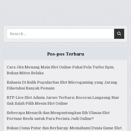
SLOT
SLOT
SLOT
MACHINES
MACHINES
MACHINES
SLOT
SLOT
SLOT
ONLINE
ONLINE
ONLINE
REVIEW
REVIEW
REVIEW
Search
for:
Pos-pos Terbaru
Cara Jitu Menang Main Slot Online Pakai Pola Turbo Spin,
Bukan Mitos Belaka
Rahasia Di Balik Popularitas Slot Microgaming yang Jarang
Diketahui Banyak Pemain
RTP Live Slot Admin Jarwo Terbaru: Bocoran Langsung Biar
Gak Salah Pilih Mesin Slot Online
Seberapa Menarik dan Menguntungkan Sih Ulasan Slot
Fortune Reels untuk Para Pecinta Judi Online?
Bukan Cuma Putar dan Berharap: Memahami Dunia Game Slot