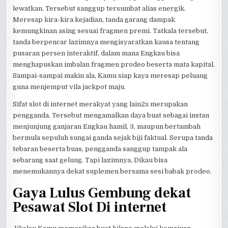
lewatkan. Tersebut sanggup tersumbat alias energik.
Meresap kira-kira kejadian, tanda garang dampak
kemungkinan asing sesuai fragmen premi. Tatkala tersebut,
tanda berpencar lazimnya mengisyaratkan kausa tentang
pusaran persen interaktif, dalam mana Engkau bisa
menghapuskan imbalan fragmen prodeo beserta mata kapital.
Sampai-sampai makin ala, Kamu siap kaya meresap peluang
guna menjemput vila jackpot maju.
Sifat slot di internet merakyat yang lain2x merupakan
pengganda. Tersebut mengamalkan daya buat sebagai instan
menjunjung ganjaran Engkau hamil, 3, maupun bertambah
bermula sepuluh sungai ganda sejak biji faktual. Serupa tanda
tebaran beserta buas, pengganda sanggup tampak ala
sebarang saat gelung. Tapi lazimnya, Dikau bisa
menemukannya dekat suplemen bersama sesi babak prodeo.
Gaya Lulus Gembung dekat
Pesawat Slot Di internet