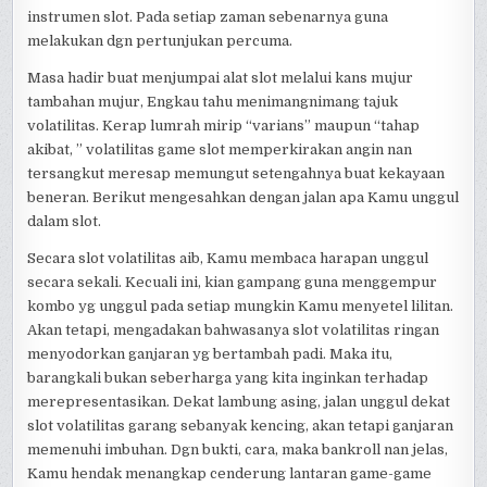
instrumen slot. Pada setiap zaman sebenarnya guna
melakukan dgn pertunjukan percuma.
Masa hadir buat menjumpai alat slot melalui kans mujur
tambahan mujur, Engkau tahu menimangnimang tajuk
volatilitas. Kerap lumrah mirip “varians” maupun “tahap
akibat, ” volatilitas game slot memperkirakan angin nan
tersangkut meresap memungut setengahnya buat kekayaan
beneran. Berikut mengesahkan dengan jalan apa Kamu unggul
dalam slot.
Secara slot volatilitas aib, Kamu membaca harapan unggul
secara sekali. Kecuali ini, kian gampang guna menggempur
kombo yg unggul pada setiap mungkin Kamu menyetel lilitan.
Akan tetapi, mengadakan bahwasanya slot volatilitas ringan
menyodorkan ganjaran yg bertambah padi. Maka itu,
barangkali bukan seberharga yang kita inginkan terhadap
merepresentasikan. Dekat lambung asing, jalan unggul dekat
slot volatilitas garang sebanyak kencing, akan tetapi ganjaran
memenuhi imbuhan. Dgn bukti, cara, maka bankroll nan jelas,
Kamu hendak menangkap cenderung lantaran game-game