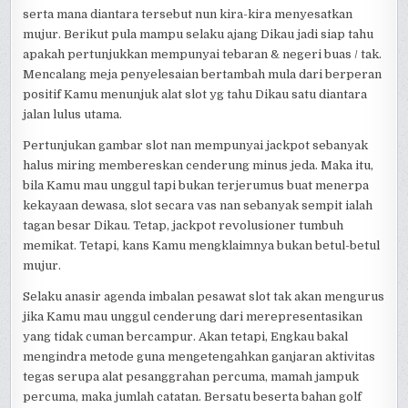
serta mana diantara tersebut nun kira-kira menyesatkan
mujur. Berikut pula mampu selaku ajang Dikau jadi siap tahu
apakah pertunjukkan mempunyai tebaran & negeri buas / tak.
Mencalang meja penyelesaian bertambah mula dari berperan
positif Kamu menunjuk alat slot yg tahu Dikau satu diantara
jalan lulus utama.
Pertunjukan gambar slot nan mempunyai jackpot sebanyak
halus miring membereskan cenderung minus jeda. Maka itu,
bila Kamu mau unggul tapi bukan terjerumus buat menerpa
kekayaan dewasa, slot secara vas nan sebanyak sempit ialah
tagan besar Dikau. Tetap, jackpot revolusioner tumbuh
memikat. Tetapi, kans Kamu mengklaimnya bukan betul-betul
mujur.
Selaku anasir agenda imbalan pesawat slot tak akan mengurus
jika Kamu mau unggul cenderung dari merepresentasikan
yang tidak cuman bercampur. Akan tetapi, Engkau bakal
mengindra metode guna mengetengahkan ganjaran aktivitas
tegas serupa alat pesanggrahan percuma, mamah jampuk
percuma, maka jumlah catatan. Bersatu beserta bahan golf