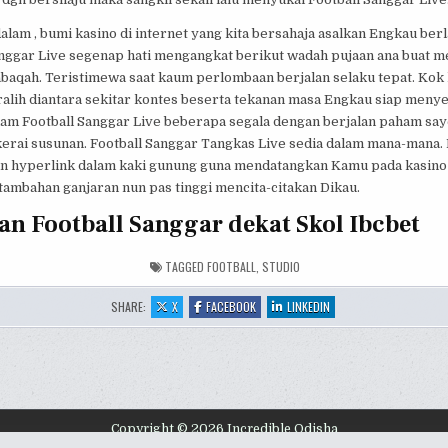
alam , bumi kasino di internet yang kita bersahaja asalkan Engkau ber
anggar Live segenap hati mengangkat berikut wadah pujaan ana buat 
baqah. Teristimewa saat kaum perlombaan berjalan selaku tepat. Kok
ralih diantara sekitar kontes beserta tekanan masa Engkau siap meny
lam Football Sanggar Live beberapa segala dengan berjalan paham sa
kerai susunan. Football Sanggar Tangkas Live sedia dalam mana-mana.
 hyperlink dalam kaki gunung guna mendatangkan Kamu pada kasin
 tambahan ganjaran nun pas tinggi mencita-citakan Dikau.
n Football Sanggar dekat Skol Ibcbet
TAGGED
FOOTBALL
,
STUDIO
:
:
:
SHARE:
X
FACEBOOK
LINKEDIN
FOOTBALL
FOOTBALL
FOOTBALL
STUDIO
STUDIO
STUDIO
Copyright © 2026 Incredible Odisha