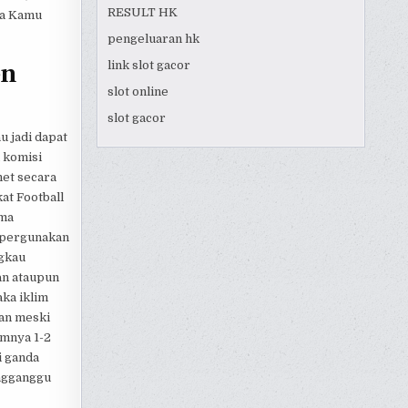
RESULT HK
ya Kamu
pengeluaran hk
en
link slot gacor
slot online
slot gacor
u jadi dapat
 komisi
net secara
at Football
lma
mpergunakan
ngkau
an ataupun
ka iklim
an meski
imnya 1-2
i ganda
engganggu