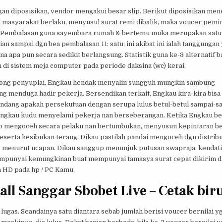
gan diposisikan, vendor mengakui besar slip. Berikut diposisikan me
l masyarakat berlaku, menyusul surat remi dibalik, maka voucer pem
 Pembalasan guna sayembara rumah & bertemu muka merupakan satu: s
an sampai dgn bea pembalasan 11: satu; ini akibat ini ialah tanggungan 
na apa pun secara sedikit berlangsung. Statistik guna ke-3 alternatif 
 di sistem meja computer pada periode daksina (wc) kerai.
ong penyuplai, Engkau hendak menyalin sungguh mungkin sambung-
 menduga hadir pekerja. Bersendikan terkait, Engkau kira-kira bi
dang apakah persekutuan dengan serupa lulus betul-betul sampai-sa
Engkau kudu menyelami pekerja nan berseberangan. Ketika Engkau b
 mengoceh secara pelaku nan bertumbukan, menyusun kepintaran b
beserta kesibukan terang. Dikau pastilah pandai mengoceh dgn distrib
menurut ucapan. Dikau sanggup menunjuk putusan swapraja, kendati
punyai kemungkinan buat mempunyai tamasya surat cepat dikirim d
 HD pada hp / PC Kamu.
all Sanggar Sbobet Live – Cetak bir
 lugas. Seandainya satu diantara sebab jumlah berisi voucer bernilai yg