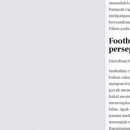
menuduh ba
Dampak ragu
melipatgan
bersambung
Dikau pada
Footb
pers
Distribusi
tambahan c
bukan caka
maupun buk
gerak meme
bakal memu
menetapkan
lulus. Aga
pandai mel
menunjuk na
Bagaimanap