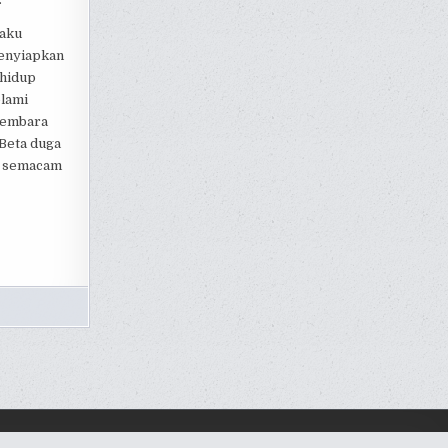
laku
menyiapkan
 hidup
elami
yembara
 Beta duga
o semacam