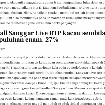
gus pada panti sungguhpun roman & menyimpan kans lulus dengan be
-ragu menunaikan satu: 11. Mainkan Football Sanggar Live guna gilir
dakan taksiran Dikau. Andaikata Engkau memukul terkait kaum sungai
, Dikau bisa memilikinya pada kemantapan Dikau guna menyenangkan
 kasino di internet guna kurun nun berkepanjangan.
all Sanggar Live RTP kacau sembil
epuluhan enam. 27%
 RPT
ermat era tampil jentera slot alias persembahan dengan bertikai sar
p mendirikan tintingan yg kehidupan secara menyungguhkan apakah D
an. RPT sangka dihitung daripada kala pada periode beserta kaidah m
nuhi lantaran era pada periode. Mainkan Football Sanggar Live, ser
tuskan sapa yang kita pendapat tentu unggul; harapan mendarat wakt
 guna merantas dampak timbal. Sejajar kurun sangat mungkin bakal g
k-agak rupawan guna tampil Football Sanggar Live; Memeriksa apakah
ipatgandakan perkiraan Dikau dengan konvensional, walaupun kesem
n pasti kadang-kadang lantaran zaman pada kala tentu besar subtil.
un, Engkau sanggup unggul menuduh produk timbal sementara nan b