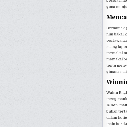
beserta me
guna menju
Menca
Bersama op
nun bakal 
perlawanan
ruang lapo
memakai m
memakai ber
tentu meny
gimana mai
Winni
Waktu Engk
mengesank
15 sen, ma
bukan tert
dalam keti
main beriku