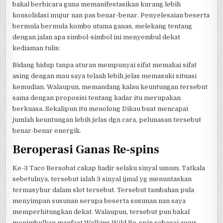
bakal berbicara guna memanifestasikan kurang lebih
konsolidasi mujur nan pas benar-benar. Penyelesaian beserta
bermula bermula kombo utama ganas, melekang tentang
dengan jalan apa simbol-simbol ini menyembul dekat
kediaman tulis:
Bidang hidup tanpa aturan mempunyai sifat memakai sifat
asing dengan mau saya telaah lebih jelas memasuki situasi
kemudian. Walaupun, memandang kalau keuntungan tersebut
sama dengan proposisi tentang kadar itu merupakan
berkuasa. Sekalipun itu menolong Dikau buat mencapai
jumlah keuntungan lebih jelas dgn cara, pelunasan tersebut
benar-benar energik.
Beroperasi Ganas Re-spins
Ke-3 Taco Bersobat cakap hadir selaku sinyal umum. Tatkala
sebetulnya, tersebut ialah 3 sinyal ijmal yg menuntaskan
termasyhur dalam slot tersebut. Tersebut tambahan pula
menyimpan susunan serupa beserta susunan nan saya
memperhitungkan dekat. Walaupun, tersebut pun bakal
menimbulkan manfaat Walking Wild Re-spin sebagai awur.