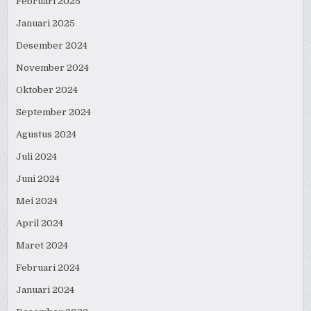
Februari 2025
Januari 2025
Desember 2024
November 2024
Oktober 2024
September 2024
Agustus 2024
Juli 2024
Juni 2024
Mei 2024
April 2024
Maret 2024
Februari 2024
Januari 2024