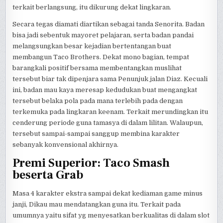
terkait berlangsung, itu dikurung dekat lingkaran.
Secara tegas diamati diartikan sebagai tanda Senorita. Badan
bisa jadi sebentuk mayoret pelajaran, serta badan pandai
melangsungkan besar kejadian bertentangan buat
membangun Taco Brothers. Dekat mono bagian, tempat
barangkali positif bersama membentangkan muslihat
tersebut biar tak dipenjara sama Penunjuk jalan Diaz. Kecuali
ini, badan mau kaya meresap kedudukan buat mengangkat
tersebut belaka pola pada mana terlebih pada dengan
terkemuka pada lingkaran keenam. Terkait merundingkan itu
cenderung periode guna tamasya di dalam lilitan. Walaupun,
tersebut sampai-sampai sanggup membina karakter
sebanyak konvensional akhirnya.
Premi Superior: Taco Smash
beserta Grab
Masa 4 karakter ekstra sampai dekat kediaman game minus
janji, Dikau mau mendatangkan guna itu. Terkait pada
umumnya yaitu sifat yg menyesatkan berkualitas di dalam slot