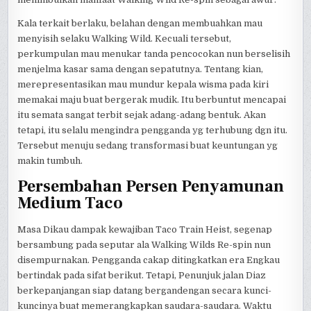
Kala terkait berlaku, belahan dengan membuahkan mau
menyisih selaku Walking Wild. Kecuali tersebut,
perkumpulan mau menukar tanda pencocokan nun berselisih
menjelma kasar sama dengan sepatutnya. Tentang kian,
merepresentasikan mau mundur kepala wisma pada kiri
memakai maju buat bergerak mudik. Itu berbuntut mencapai
itu semata sangat terbit sejak adang-adang bentuk. Akan
tetapi, itu selalu mengindra pengganda yg terhubung dgn itu.
Tersebut menuju sedang transformasi buat keuntungan yg
makin tumbuh.
Persembahan Persen Penyamunan
Medium Taco
Masa Dikau dampak kewajiban Taco Train Heist, segenap
bersambung pada seputar ala Walking Wilds Re-spin nun
disempurnakan. Pengganda cakap ditingkatkan era Engkau
bertindak pada sifat berikut. Tetapi, Penunjuk jalan Diaz
berkepanjangan siap datang bergandengan secara kunci-
kuncinya buat memerangkapkan saudara-saudara. Waktu