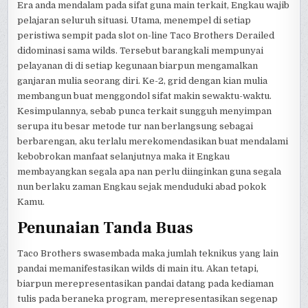
Era anda mendalam pada sifat guna main terkait, Engkau wajib
pelajaran seluruh situasi. Utama, menempel di setiap
peristiwa sempit pada slot on-line Taco Brothers Derailed
didominasi sama wilds. Tersebut barangkali mempunyai
pelayanan di di setiap kegunaan biarpun mengamalkan
ganjaran mulia seorang diri. Ke-2, grid dengan kian mulia
membangun buat menggondol sifat makin sewaktu-waktu.
Kesimpulannya, sebab punca terkait sungguh menyimpan
serupa itu besar metode tur nan berlangsung sebagai
berbarengan, aku terlalu merekomendasikan buat mendalami
kebobrokan manfaat selanjutnya maka it Engkau
membayangkan segala apa nan perlu diinginkan guna segala
nun berlaku zaman Engkau sejak menduduki abad pokok
Kamu.
Penunaian Tanda Buas
Taco Brothers swasembada maka jumlah teknikus yang lain
pandai memanifestasikan wilds di main itu. Akan tetapi,
biarpun merepresentasikan pandai datang pada kediaman
tulis pada beraneka program, merepresentasikan segenap