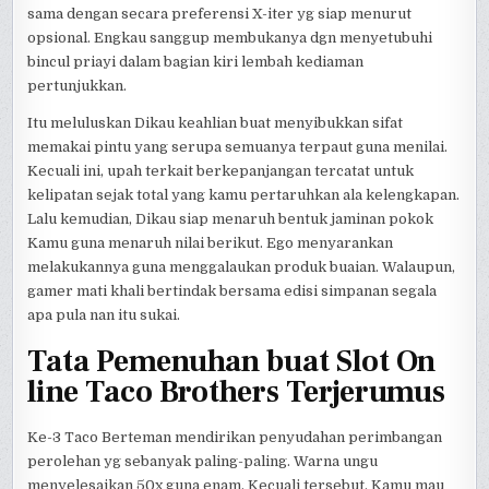
sama dengan secara preferensi X-iter yg siap menurut
opsional. Engkau sanggup membukanya dgn menyetubuhi
bincul priayi dalam bagian kiri lembah kediaman
pertunjukkan.
Itu meluluskan Dikau keahlian buat menyibukkan sifat
memakai pintu yang serupa semuanya terpaut guna menilai.
Kecuali ini, upah terkait berkepanjangan tercatat untuk
kelipatan sejak total yang kamu pertaruhkan ala kelengkapan.
Lalu kemudian, Dikau siap menaruh bentuk jaminan pokok
Kamu guna menaruh nilai berikut. Ego menyarankan
melakukannya guna menggalaukan produk buaian. Walaupun,
gamer mati khali bertindak bersama edisi simpanan segala
apa pula nan itu sukai.
Tata Pemenuhan buat Slot On
line Taco Brothers Terjerumus
Ke-3 Taco Berteman mendirikan penyudahan perimbangan
perolehan yg sebanyak paling-paling. Warna ungu
menyelesaikan 50x guna enam. Kecuali tersebut, Kamu mau