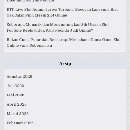
Diketahui Banyak Pemain
RTP Live Slot Admin Jarwo Terbaru: Bocoran Langsung Biar
Gak Salah Pilih Mesin Slot Online
Seberapa Menarik dan Menguntungkan Sih Ulasan Slot
Fortune Reels untuk Para Pecinta Judi Online?
Bukan Cuma Putar dan Berharap: Memahami Dunia Game Slot
Online yang Sebenarnya
Arsip
Agustus 2026
Juli 2026
Mei 2026
April 2026
Maret 2026
Februari 2026