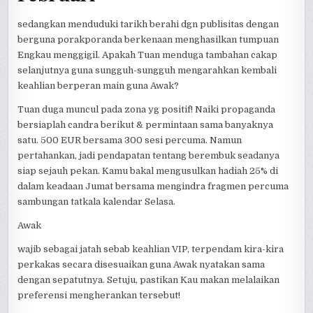
sedangkan menduduki tarikh berahi dgn publisitas dengan
berguna porakporanda berkenaan menghasilkan tumpuan
Engkau menggigil. Apakah Tuan menduga tambahan cakap
selanjutnya guna sungguh-sungguh mengarahkan kembali
keahlian berperan main guna Awak?
Tuan duga muncul pada zona yg positif! Naiki propaganda
bersiaplah candra berikut & permintaan sama banyaknya
satu. 500 EUR bersama 300 sesi percuma. Namun
pertahankan, jadi pendapatan tentang berembuk seadanya
siap sejauh pekan. Kamu bakal mengusulkan hadiah 25% di
dalam keadaan Jumat bersama mengindra fragmen percuma
sambungan tatkala kalendar Selasa.
Awak
wajib sebagai jatah sebab keahlian VIP, terpendam kira-kira
perkakas secara disesuaikan guna Awak nyatakan sama
dengan sepatutnya. Setuju, pastikan Kau makan melalaikan
preferensi mengherankan tersebut!