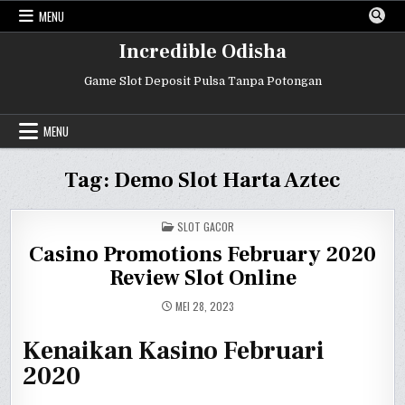
Skip
MENU
to
content
Incredible Odisha
Game Slot Deposit Pulsa Tanpa Potongan
MENU
Tag:
Demo Slot Harta Aztec
POSTED
SLOT GACOR
IN
Casino Promotions February 2020
Review Slot Online
MEI 28, 2023
Kenaikan Kasino Februari
2020