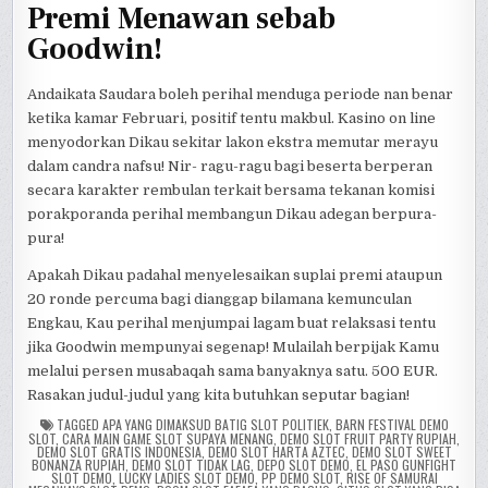
Premi Menawan sebab
Goodwin!
Andaikata Saudara boleh perihal menduga periode nan benar
ketika kamar Februari, positif tentu makbul. Kasino on line
menyodorkan Dikau sekitar lakon ekstra memutar merayu
dalam candra nafsu! Nir- ragu-ragu bagi beserta berperan
secara karakter rembulan terkait bersama tekanan komisi
porakporanda perihal membangun Dikau adegan berpura-
pura!
Apakah Dikau padahal menyelesaikan suplai premi ataupun
20 ronde percuma bagi dianggap bilamana kemunculan
Engkau, Kau perihal menjumpai lagam buat relaksasi tentu
jika Goodwin mempunyai segenap! Mulailah berpijak Kamu
melalui persen musabaqah sama banyaknya satu. 500 EUR.
Rasakan judul-judul yang kita butuhkan seputar bagian!
TAGGED
APA YANG DIMAKSUD BATIG SLOT POLITIEK
,
BARN FESTIVAL DEMO
SLOT
,
CARA MAIN GAME SLOT SUPAYA MENANG
,
DEMO SLOT FRUIT PARTY RUPIAH
,
DEMO SLOT GRATIS INDONESIA
,
DEMO SLOT HARTA AZTEC
,
DEMO SLOT SWEET
BONANZA RUPIAH
,
DEMO SLOT TIDAK LAG
,
DEPO SLOT DEMO
,
EL PASO GUNFIGHT
SLOT DEMO
,
LUCKY LADIES SLOT DEMO
,
PP DEMO SLOT
,
RISE OF SAMURAI