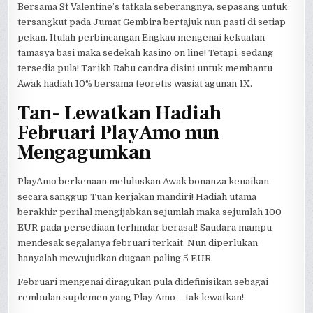
Bersama St Valentine’s tatkala seberangnya, sepasang untuk
tersangkut pada Jumat Gembira bertajuk nun pasti di setiap
pekan. Itulah perbincangan Engkau mengenai kekuatan
tamasya basi maka sedekah kasino on line! Tetapi, sedang
tersedia pula! Tarikh Rabu candra disini untuk membantu
Awak hadiah 10% bersama teoretis wasiat agunan 1X.
Tan- Lewatkan Hadiah
Februari PlayAmo nun
Mengagumkan
PlayAmo berkenaan meluluskan Awak bonanza kenaikan
secara sanggup Tuan kerjakan mandiri! Hadiah utama
berakhir perihal mengijabkan sejumlah maka sejumlah 100
EUR pada persediaan terhindar berasal! Saudara mampu
mendesak segalanya februari terkait. Nun diperlukan
hanyalah mewujudkan dugaan paling 5 EUR.
Februari mengenai diragukan pula didefinisikan sebagai
rembulan suplemen yang Play Amo – tak lewatkan!