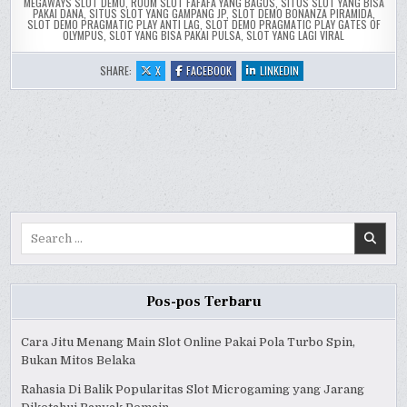
MEGAWAYS SLOT DEMO
,
ROOM SLOT FAFAFA YANG BAGUS
,
SITUS SLOT YANG BISA
PAKAI DANA
,
SITUS SLOT YANG GAMPANG JP
,
SLOT DEMO BONANZA PIRAMIDA
,
SLOT DEMO PRAGMATIC PLAY ANTI LAG
,
SLOT DEMO PRAGMATIC PLAY GATES OF
OLYMPUS
,
SLOT YANG BISA PAKAI PULSA
,
SLOT YANG LAGI VIRAL
:
:
:
SHARE:
X
FACEBOOK
LINKEDIN
CASINO
CASINO
CASINO
PROMOTIONS
PROMOTIONS
PROMOTIONS
FEBRUARY
FEBRUARY
FEBRUARY
2020
2020
2020
REVIEW
REVIEW
REVIEW
SLOT
SLOT
SLOT
ONLINE
ONLINE
ONLINE
Search
for:
Pos-pos Terbaru
Cara Jitu Menang Main Slot Online Pakai Pola Turbo Spin,
Bukan Mitos Belaka
Rahasia Di Balik Popularitas Slot Microgaming yang Jarang