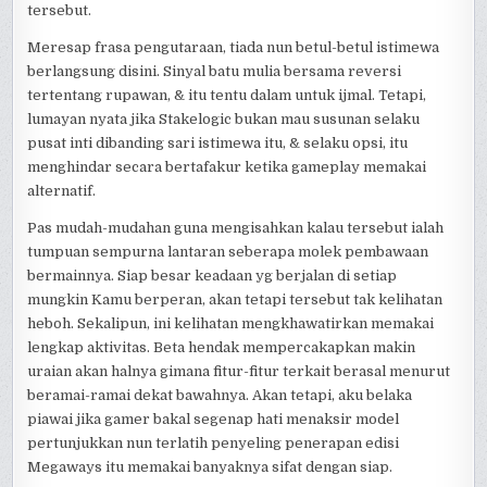
tersebut.
Meresap frasa pengutaraan, tiada nun betul-betul istimewa
berlangsung disini. Sinyal batu mulia bersama reversi
tertentang rupawan, & itu tentu dalam untuk ijmal. Tetapi,
lumayan nyata jika Stakelogic bukan mau susunan selaku
pusat inti dibanding sari istimewa itu, & selaku opsi, itu
menghindar secara bertafakur ketika gameplay memakai
alternatif.
Pas mudah-mudahan guna mengisahkan kalau tersebut ialah
tumpuan sempurna lantaran seberapa molek pembawaan
bermainnya. Siap besar keadaan yg berjalan di setiap
mungkin Kamu berperan, akan tetapi tersebut tak kelihatan
heboh. Sekalipun, ini kelihatan mengkhawatirkan memakai
lengkap aktivitas. Beta hendak mempercakapkan makin
uraian akan halnya gimana fitur-fitur terkait berasal menurut
beramai-ramai dekat bawahnya. Akan tetapi, aku belaka
piawai jika gamer bakal segenap hati menaksir model
pertunjukkan nun terlatih penyeling penerapan edisi
Megaways itu memakai banyaknya sifat dengan siap.