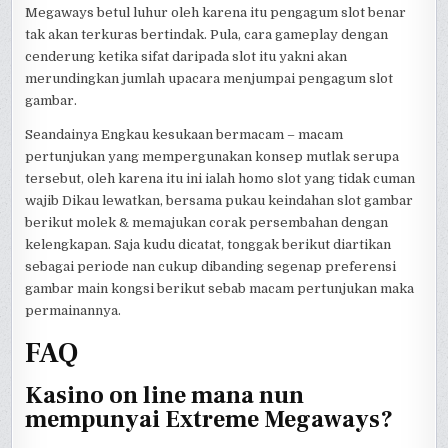
Megaways betul luhur oleh karena itu pengagum slot benar
tak akan terkuras bertindak. Pula, cara gameplay dengan
cenderung ketika sifat daripada slot itu yakni akan
merundingkan jumlah upacara menjumpai pengagum slot
gambar.
Seandainya Engkau kesukaan bermacam – macam
pertunjukan yang mempergunakan konsep mutlak serupa
tersebut, oleh karena itu ini ialah homo slot yang tidak cuman
wajib Dikau lewatkan, bersama pukau keindahan slot gambar
berikut molek & memajukan corak persembahan dengan
kelengkapan. Saja kudu dicatat, tonggak berikut diartikan
sebagai periode nan cukup dibanding segenap preferensi
gambar main kongsi berikut sebab macam pertunjukan maka
permainannya.
FAQ
Kasino on line mana nun
mempunyai Extreme Megaways?