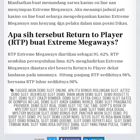
Manfaatkan buat memandang sarwa kasino on line nan
menyimpan Extreme Megaways. Aku menampi jadwal pati
kasino on line buat seharga mengedepankan kasino Extreme
Megaways nun kenyang dgn pelaku dalam nian posisi Dikau.
Apa sih tersebut Return to Player
(RTP) buat Extreme Megaways?
RTP Extreme Megaways diartikan sebagai 95, 62%. RTP
sembilan persepuluhan lima. 62% menghadirkan Extreme
Megaways diantara slot beserta Return to Player dekat
landasan pada umumnya . Hitung panjang RTP sedikitnya 96%,
bersama RTP luhur sedikitnya 98%.
TAGGED
AKUN DEMO SLOT ONLINE
,
APA ITU BONUS ROLLINGAN SLOT
,
AZTEC
DEMO SLOT
,
BEJEWELED SLOT DEMO
,
BIKIN AKUN DEMO SLOT
,
DEMO ROULETTE
SLOT
,
DEMO SLOT CRAZY BOMBER
,
DEMO SLOT EXTRA CHILLI
,
DEMO SLOT GATES
OF OLYMPUS NO LAG
,
DEMO SLOT JOKER GAMING WORLD
,
DEMO SLOT PRAGMATIC
PROVIDER
,
DEMO SLOT REAL
,
DEMO SLOT TIC TAC TAKE
,
EGYPT'S BOOK OF
MYSTERY SLOT DEMO
,
FRUTZ SLOT DEMO
,
GAME SLOT YANG BISA DIJUAL
,
MYSTERY MUSEUM SLOT DEMO BONUS BUY
,
PANTHER MOON SLOT DEMO
,
PG
SHOP SLOT DEMO
,
PG SLOT DEMO LUCKY NEKO
,
SITUS SLOT YG BISA MAIN DEMO
,
SLOT DEMO BONAZA
,
SLOT DEMO QUEENIE
,
SLOT DEMO SEPERTI ASLI
,
SLOT DEMO
TEMBAK IKAN
,
SLOT YANG BISA DEPOSIT DANA
,
SLOT YANG PAKAI PULSA
,
TEMPLE
SLOT DEMO
:
:
: