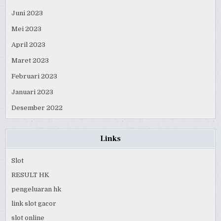
Juni 2023
Mei 2023
April 2023
Maret 2023
Februari 2023
Januari 2023
Desember 2022
Links
Slot
RESULT HK
pengeluaran hk
link slot gacor
slot online