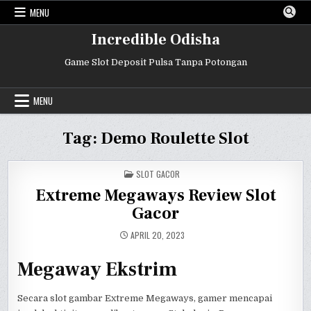
Skip
MENU
to
content
Incredible Odisha
Game Slot Deposit Pulsa Tanpa Potongan
MENU
Tag:
Demo Roulette Slot
POSTED
SLOT GACOR
IN
Extreme Megaways Review Slot
Gacor
APRIL 20, 2023
Megaway Ekstrim
Secara slot gambar Extreme Megaways, gamer mencapai