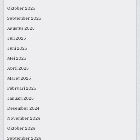
Oktober 2025
September 2025
Agustus 2025
Juli 2025
Juni 2025
Mei 2025
April 2025
Maret 2025
Februari 2025
Januari 2025
Desember 2024
November 2024
Oktober 2024
September 2024