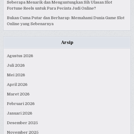
Seberapa Menarik dan Menguntungkan Sih Ulasan Slot
Fortune Reels untuk Para Pecinta Judi Online?
Bukan Cuma Putar dan Berharap: Memahami Dunia Game Slot
Online yang Sebenarnya
Arsip
Agustus 2026
Juli 2026
Mei 2026
April 2026
Maret 2026
Februari 2026
Januari 2026
Desember 2025
November 2025