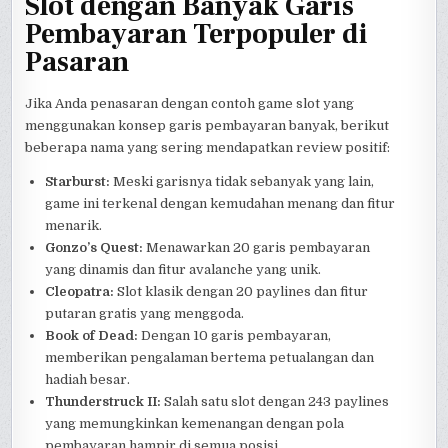
Slot dengan Banyak Garis
Pembayaran Terpopuler di
Pasaran
Jika Anda penasaran dengan contoh game slot yang
menggunakan konsep garis pembayaran banyak, berikut
beberapa nama yang sering mendapatkan review positif:
Starburst:
Meski garisnya tidak sebanyak yang lain,
game ini terkenal dengan kemudahan menang dan fitur
menarik.
Gonzo’s Quest:
Menawarkan 20 garis pembayaran
yang dinamis dan fitur avalanche yang unik.
Cleopatra:
Slot klasik dengan 20 paylines dan fitur
putaran gratis yang menggoda.
Book of Dead:
Dengan 10 garis pembayaran,
memberikan pengalaman bertema petualangan dan
hadiah besar.
Thunderstruck II:
Salah satu slot dengan 243 paylines
yang memungkinkan kemenangan dengan pola
pembayaran hampir di semua posisi.