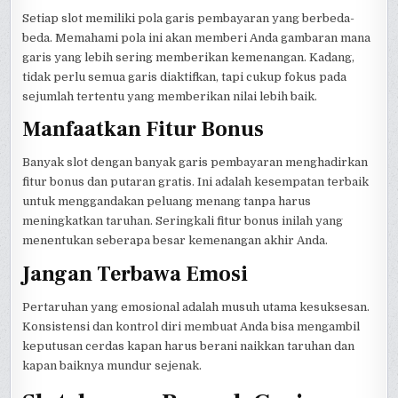
Setiap slot memiliki pola garis pembayaran yang berbeda-
beda. Memahami pola ini akan memberi Anda gambaran mana
garis yang lebih sering memberikan kemenangan. Kadang,
tidak perlu semua garis diaktifkan, tapi cukup fokus pada
sejumlah tertentu yang memberikan nilai lebih baik.
Manfaatkan Fitur Bonus
Banyak slot dengan banyak garis pembayaran menghadirkan
fitur bonus dan putaran gratis. Ini adalah kesempatan terbaik
untuk menggandakan peluang menang tanpa harus
meningkatkan taruhan. Seringkali fitur bonus inilah yang
menentukan seberapa besar kemenangan akhir Anda.
Jangan Terbawa Emosi
Pertaruhan yang emosional adalah musuh utama kesuksesan.
Konsistensi dan kontrol diri membuat Anda bisa mengambil
keputusan cerdas kapan harus berani naikkan taruhan dan
kapan baiknya mundur sejenak.