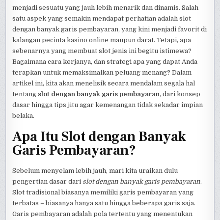
menjadi sesuatu yang jauh lebih menarik dan dinamis. Salah
satu aspek yang semakin mendapat perhatian adalah slot
dengan banyak garis pembayaran, yang kini menjadi favorit di
kalangan pecinta kasino online maupun darat. Tetapi, apa
sebenarnya yang membuat slot jenis ini begitu istimewa?
Bagaimana cara kerjanya, dan strategi apa yang dapat Anda
terapkan untuk memaksimalkan peluang menang? Dalam
artikel ini, kita akan menelisik secara mendalam segala hal
tentang
slot dengan banyak garis pembayaran
, dari konsep
dasar hingga tips jitu agar kemenangan tidak sekadar impian
belaka.
Apa Itu Slot dengan Banyak
Garis Pembayaran?
Sebelum menyelam lebih jauh, mari kita uraikan dulu
pengertian dasar dari
slot dengan banyak garis pembayaran
.
Slot tradisional biasanya memiliki garis pembayaran yang
terbatas – biasanya hanya satu hingga beberapa garis saja.
Garis pembayaran adalah pola tertentu yang menentukan