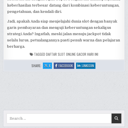
keberhasilan terbesar datang dari kombinasi keberuntungan,
pengetahuan, dan kendali diri.
Jadi, apakah Anda siap menjelajahi dunia slot dengan banyak
garis pembayaran dan menguji keberuntungan sekaligus
strategi Anda? Ingatlah, meski jalan menuju jackpot tidak
selalu lurus, petualangannya pasti penuh warna dan pelajaran
berharga.
TAGGED
DAFTAR SLOT ONLINE GACOR HARI INI
:
:
:
SHARE:
X
FACEBOOK
LINKEDIN
MEMAHAMI
MEMAHAMI
MEMAHAMI
DUNIA
DUNIA
DUNIA
SLOT
SLOT
SLOT
DENGAN
DENGAN
DENGAN
BANYAK
BANYAK
BANYAK
GARIS
GARIS
GARIS
PEMBAYARAN:
PEMBAYARAN:
PEMBAYARAN:
RAHASIA
RAHASIA
RAHASIA
DAN
DAN
DAN
STRATEGI
STRATEGI
STRATEGI
UNTUK
UNTUK
UNTUK
MENANG
MENANG
MENANG
LEBIH
LEBIH
LEBIH
BESAR
BESAR
BESAR
Search
for: