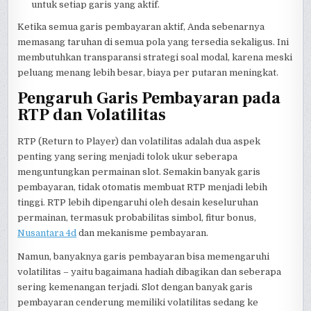
untuk setiap garis yang aktif.
Ketika semua garis pembayaran aktif, Anda sebenarnya
memasang taruhan di semua pola yang tersedia sekaligus. Ini
membutuhkan transparansi strategi soal modal, karena meski
peluang menang lebih besar, biaya per putaran meningkat.
Pengaruh Garis Pembayaran pada
RTP dan Volatilitas
RTP (Return to Player) dan volatilitas adalah dua aspek
penting yang sering menjadi tolok ukur seberapa
menguntungkan permainan slot. Semakin banyak garis
pembayaran, tidak otomatis membuat RTP menjadi lebih
tinggi. RTP lebih dipengaruhi oleh desain keseluruhan
permainan, termasuk probabilitas simbol, fitur bonus,
Nusantara 4d
dan mekanisme pembayaran.
Namun, banyaknya garis pembayaran bisa memengaruhi
volatilitas – yaitu bagaimana hadiah dibagikan dan seberapa
sering kemenangan terjadi. Slot dengan banyak garis
pembayaran cenderung memiliki volatilitas sedang ke