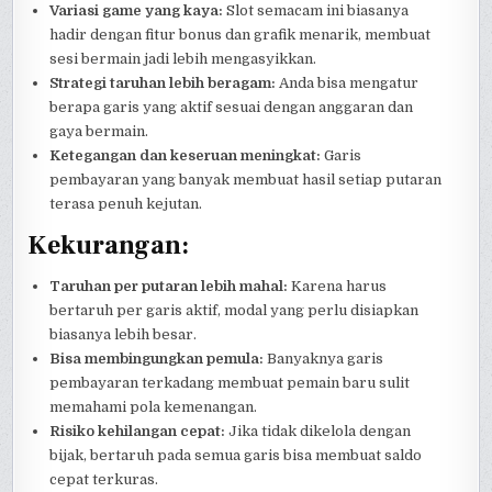
Variasi game yang kaya:
Slot semacam ini biasanya
hadir dengan fitur bonus dan grafik menarik, membuat
sesi bermain jadi lebih mengasyikkan.
Strategi taruhan lebih beragam:
Anda bisa mengatur
berapa garis yang aktif sesuai dengan anggaran dan
gaya bermain.
Ketegangan dan keseruan meningkat:
Garis
pembayaran yang banyak membuat hasil setiap putaran
terasa penuh kejutan.
Kekurangan:
Taruhan per putaran lebih mahal:
Karena harus
bertaruh per garis aktif, modal yang perlu disiapkan
biasanya lebih besar.
Bisa membingungkan pemula:
Banyaknya garis
pembayaran terkadang membuat pemain baru sulit
memahami pola kemenangan.
Risiko kehilangan cepat:
Jika tidak dikelola dengan
bijak, bertaruh pada semua garis bisa membuat saldo
cepat terkuras.