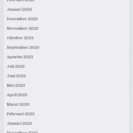
Januari 2024
Desember 2023
November 2023
Oktober 2023
September 2023
Agustus 2023
Juli 2023
Juni 2023
Mei 2023
April 2023
Maret 2023
Februari 2023
Januari 2023
Desember 2022