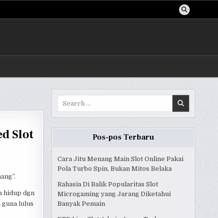
Search
for:
ed Slot
Pos-pos Terbaru
Cara Jitu Menang Main Slot Online Pakai
Pola Turbo Spin, Bukan Mitos Belaka
ang”.
Rahasia Di Balik Popularitas Slot
a hidup dgn
Microgaming yang Jarang Diketahui
 guna lulus
Banyak Pemain