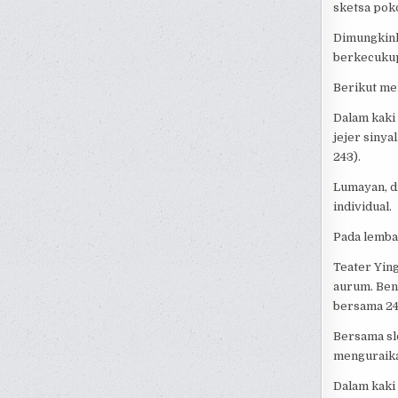
sketsa poko
Dimungkinka
berkecukup
Berikut men
Dalam kaki 
jejer sinya
243).
Lumayan, d
individual.
Pada lembah
Teater Ying
aurum. Ben
bersama 24
Bersama sl
menguraika
Dalam kaki