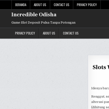
Skip
BERANDA
ABOUT US
CONTACT US
PRIVACY POLICY
to
content
Incredible Odisha
Game Slot Deposit Pulsa Tanpa Potongan
PRIVACY POLICY
ABOUT US
CONTACT US
Slots
Idenya bar
Renggut, se
alterasi pa
(dihitung s