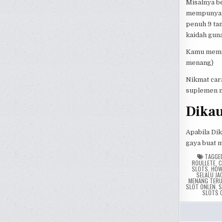
Misalnya b
mempunyai 
penuh 9 ta
kaidah gun
Kamu mempu
menang)
Nikmat car
suplemen 
Dikau
Apabila Dik
gaya buat m
TAGGE
ROULLETE
,
C
SLOTS
,
HOW
SELALU JA
MENANG TER
SLOT ONLEN
,
S
SLOTS 