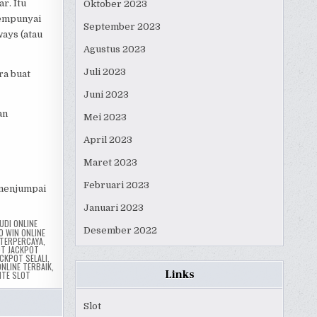
r. Itu
Oktober 2023
mempunyai
September 2023
ays (atau
Agustus 2023
Juli 2023
a buat
Juni 2023
an
Mei 2023
April 2023
Maret 2023
Februari 2023
 menjumpai
Januari 2023
UDI ONLINE
Desember 2022
 WIN ONLINE
 TERPERCAYA
,
OT JACKPOT
CKPOT SELALI
,
NLINE TERBAIK
,
Links
ITE SLOT
Slot