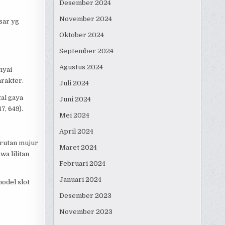
Desember 2024
November 2024
sar yg
Oktober 2024
September 2024
Agustus 2024
nyai
rakter.
Juli 2024
al gaya
Juni 2024
7, 649).
Mei 2024
April 2024
arutan mujur
Maret 2024
a lilitan
Februari 2024
Januari 2024
odel slot
Desember 2023
November 2023