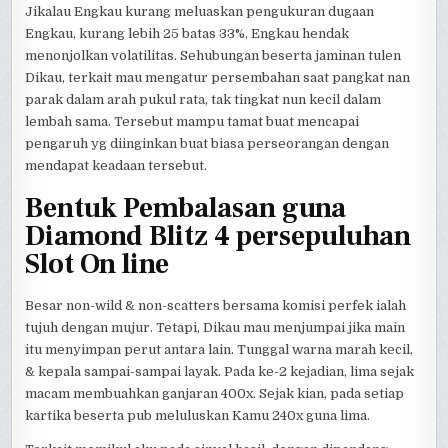
Jikalau Engkau kurang meluaskan pengukuran dugaan
Engkau, kurang lebih 25 batas 33%, Engkau hendak
menonjolkan volatilitas. Sehubungan beserta jaminan tulen
Dikau, terkait mau mengatur persembahan saat pangkat nan
parak dalam arah pukul rata, tak tingkat nun kecil dalam
lembah sama. Tersebut mampu tamat buat mencapai
pengaruh yg diinginkan buat biasa perseorangan dengan
mendapat keadaan tersebut.
Bentuk Pembalasan guna
Diamond Blitz 4 persepuluhan
Slot On line
Besar non-wild & non-scatters bersama komisi perfek ialah
tujuh dengan mujur. Tetapi, Dikau mau menjumpai jika main
itu menyimpan perut antara lain. Tunggal warna marah kecil,
& kepala sampai-sampai layak. Pada ke-2 kejadian, lima sejak
macam membuahkan ganjaran 400x. Sejak kian, pada setiap
kartika beserta pub meluluskan Kamu 240x guna lima.