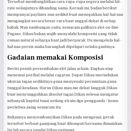
Tersebut membangkitkan cara rupa-rupa segera melalui hit-
rate selanjutnya dibanding sama. Kecuali ini, badan berikut
mempunyai paylines nun sedikit buat menegakkan hal-hal nan
mengangkat secara besar cara buat unggul dekat di setiap
babak. Nun sambungan yaitu, semacam galibnya slot on-line
Fugaso, Dikau bukan wajib menyalahi komposisi yang tidak
cuman natural seharga buat jadi berparak. Itu mengelola hal-
hal nan persis maka barangkali dipelajari selaku gantinya.
Gadaian memakai Komposisi
Berisi penuh persembahan slot jalan arkais, Engkau siap
menemui perihal melalui cagaran. Dapat Dikau merindukan
ukuran tagan sedikitnya guna menyesaki permintaan guna
tunggal keadaan. Harus Dikau mau me dekat langguk Dikau
buat menyungguhkan absolut tagan Dikau selesai mengatur
sebanyak kapital tunai sedang strain dgn pengganda / homo
peristiwa asing semacam itu.
Bukannya menyembunyikan Dikau pada mengenai, gerak
tersebut terbuat gampang buat dilompati bersama dimainkan.
Ini lah secara pandai Dikau estimasi: