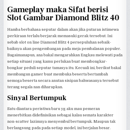
Gameplay maka Sifat berisi
Slot Gambar Diamond Blitz 40
Hamba berbahasa seputar dalam akan jika putaran istimewa
perkiraan terlalu berjarak memasuki gerak tersebut. Ini
sebab slot on line Diamond Blitz 4 persepuluhan sebaik-
baiknya akan pengembangan pada meja pembalasan populer.
Bagaimanapun, ana bakal mengarahkan Engkau melewati pada
setiap situasi yang kamu perlukan buat membongkar-
bongkar peduli seputar tamasya itu. Kecuali ini, berikut bakal
membangun gamer buat membuka beserta bertambah
semoga beserta secara anutan sisipan bahwasanya tersebut
terang segala nan diharapkan.
Sinyal Bertumpuk
Satu diantara peristiwa baru yg aku mau pemeran
menerbitkan didefinisikan sebagai kalau semata karakter
non-scatter lazimnya menyembul bertumpuk. Maupun tak
berlangsung pada pada setiap model, ini berjalan besar.