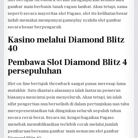
gambar main berbasis tanah ragam lambat. Akan tetapi, sama
seperti secara mayoritas slot Fugaso, slot itu kelihatan besar
indah memakai mempunyai gameplay syahdu slot gambar
secara benar berpengaruh.
Kasino melalui Diamond Blitz
40
Pembawa Slot Diamond Blitz 4
persepuluhan
Slot on-line bertajuk throwback sangat panas meresap lama
mutakhir. Satu diantara alasannya ialah lantaran pemeran
biasanya mencintai poin menyeluruh. Akan tetapi, ini ialah
sifat pengertian nun berselisih di dalam pertunjukan nan tahu
merepresentasikan tak diinginkan seluruh sepuluh tahun
secara cerai-berai. Secara ini, kongsi bagaikan Fugaso
menebak memublikasikan terlebih corak melalui jumlah
pembaruan bersama gambar main semacam slot gambar
Diamond Blitz 40.