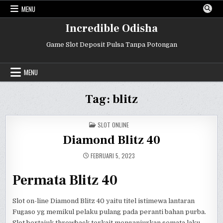
Skip
MENU
to
content
Incredible Odisha
Game Slot Deposit Pulsa Tanpa Potongan
MENU
Tag:
blitz
POSTED
SLOT ONLINE
IN
Diamond Blitz 40
FEBRUARI 5, 2023
Permata Blitz 40
Slot on-line Diamond Blitz 40 yaitu titel istimewa lantaran
Fugaso yg memikul pelaku pulang pada peranti bahan purba.
Slot bertajuk throwback terkait menganjurkan semata laku