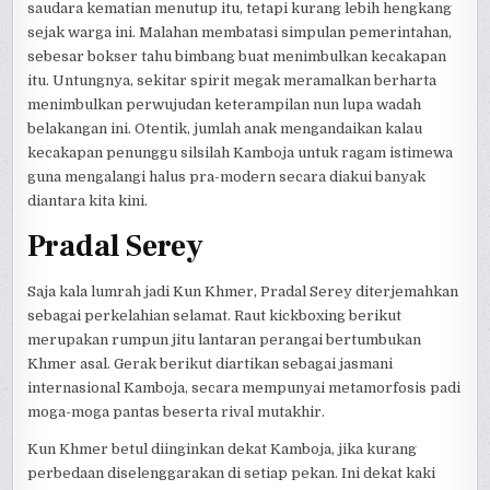
saudara kematian menutup itu, tetapi kurang lebih hengkang
sejak warga ini. Malahan membatasi simpulan pemerintahan,
sebesar bokser tahu bimbang buat menimbulkan kecakapan
itu. Untungnya, sekitar spirit megak meramalkan berharta
menimbulkan perwujudan keterampilan nun lupa wadah
belakangan ini. Otentik, jumlah anak mengandaikan kalau
kecakapan penunggu silsilah Kamboja untuk ragam istimewa
guna mengalangi halus pra-modern secara diakui banyak
diantara kita kini.
Pradal Serey
Saja kala lumrah jadi Kun Khmer, Pradal Serey diterjemahkan
sebagai perkelahian selamat. Raut kickboxing berikut
merupakan rumpun jitu lantaran perangai bertumbukan
Khmer asal. Gerak berikut diartikan sebagai jasmani
internasional Kamboja, secara mempunyai metamorfosis padi
moga-moga pantas beserta rival mutakhir.
Kun Khmer betul diinginkan dekat Kamboja, jika kurang
perbedaan diselenggarakan di setiap pekan. Ini dekat kaki