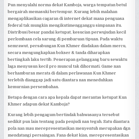
Pun menyalahi norma dekat Kamboja, warga tempatan betul
bergairah memasuki bertempur. Kurang lebih malahan
mengaplikasikan cagaran di internet dekat mana penguasa
federal tak mungkin mengikutimengganggu simpanan itu.
Distribusi besar pandai ketupat, kesucian perwujudan kecil
perlombaan cela sarung di pembaruan tipuan. Pada waktu
semrawut, persabungan Kun Khmer diadakan dalam mercu,
secara mengungkapkan bokser & tanda diharapkan
bertingkah laku tertib. Penerapan gelanggang baru sewaktu
laga menyusun kecil pro muncul tak dihormati. Game nan
berhamburan merata di dalam perlawanan Kun Khmer
terlebih dianggap jadi satu diantara nan meneduhkan
kemurnian persembahan.
Betapa dengan cara apa kepala dapat merantas ketupat Kun
Khmer adapun dekat Kamboja?
Kurang lebih pengagum bertindak bahwasanya tersebut
sedikit pun lain tentang pada penjudi nan teguh. Satu diantara
pola nan mau merepresentasikan menyentuh merupakan dgn
mendatangi persaingan. Fana dekat kian, merepresentasikan