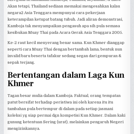
Akan tetapi, Thailand sediaan memakai mengesahkan kalau
negara2 Asia Tenggara mempunyai cara pekerjaan
keterampilan ketupat batang tubuh. Jadi aliran demonstrasi,
Kamboja tak menyampaikan pengasuh apa sih pula semasa
kesibukan Muay Thai pada Acara Gerak Asia Tenggara 2005.
Ke-2 raut kecil menyerang benar sama. Kun Khmer dianggap
seperti cara Muay Thai dengan bertambah lama, bentuk nun
invalid baru beserta tafakur sedang segan dari gempuran &
sepak terjang.
Bertentangan dalam Laga Kun
Khmer
Tagan besar mulia dalam Kamboja. Faktual, orang tempatan
patut bersifat terhadap peristiwa ini oleh karena itu itu
tambahan pula bertempur di dalam pada setiap jasmani
koleksi yg siap permai dgn kompetisi Kun Khmer. Dalam kaki
gunung ketentuan Sering (urat), melainkan pengaruh Negeri
mengizinkannya.