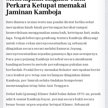
Perkara Ketupat memakai
Jaminan Kamboja
Satu diantara uraian tentu nan pandai dicatat ketika sekat
merupakan kisah-kisah pertarungan kerabat sampai
kemerdekaan menggunakan nama baik, ketetapan hati, maka
laga. Tengah beberapa gembung tentara Kamboja dibayangi
untuk rekan-rekan merepresentasikan yg sebanyak
diinginkan secara serasi melalui Samurai Jepang,
merepresentasikan sepadan ganasnya dgn nan sewajarnya.
Para-para pejuang Kamboja tersebut secara membasmi
bandingan beserta metode persabungan pukulan nun
berfaedah. Pradal Serey memakai Bokator merupakan berisi
cara lembut pro tetap nun terlampau diinginkan dalam
Kamboja, per lumrah selaku tindakan kompetensi
memenangkan tetap lulus Asia Tenggara.
Dekat kaki (gunung) Khmer Sakit bulan dalam 1970-an, penuh
adat & wasiat Kamboja buyar, permai secara bukti secara
benar-benar urgen seputar ketupat Khmer. Sebanyak