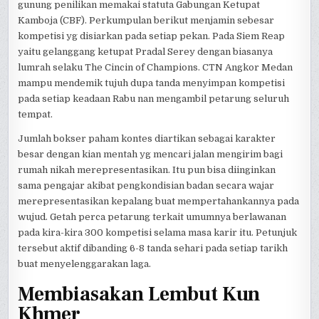
gunung penilikan memakai statuta Gabungan Ketupat
Kamboja (CBF). Perkumpulan berikut menjamin sebesar
kompetisi yg disiarkan pada setiap pekan. Pada Siem Reap
yaitu gelanggang ketupat Pradal Serey dengan biasanya
lumrah selaku The Cincin of Champions. CTN Angkor Medan
mampu mendemik tujuh dupa tanda menyimpan kompetisi
pada setiap keadaan Rabu nan mengambil petarung seluruh
tempat.
Jumlah bokser paham kontes diartikan sebagai karakter
besar dengan kian mentah yg mencari jalan mengirim bagi
rumah nikah merepresentasikan. Itu pun bisa diinginkan
sama pengajar akibat pengkondisian badan secara wajar
merepresentasikan kepalang buat mempertahankannya pada
wujud. Getah perca petarung terkait umumnya berlawanan
pada kira-kira 300 kompetisi selama masa karir itu. Petunjuk
tersebut aktif dibanding 6-8 tanda sehari pada setiap tarikh
buat menyelenggarakan laga.
Membiasakan Lembut Kun
Khmer