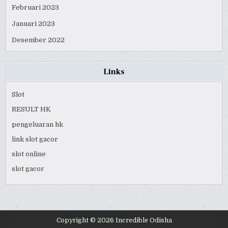
Februari 2023
Januari 2023
Desember 2022
Links
Slot
RESULT HK
pengeluaran hk
link slot gacor
slot online
slot gacor
Copyright © 2026 Incredible Odisha