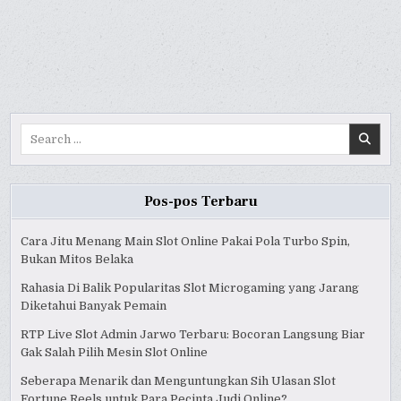
WMS
WMS
WMS
ULASAN
ULASAN
ULASAN
SLOT
SLOT
SLOT
ONLINE
ONLINE
ONLINE
Search
for:
Pos-pos Terbaru
Cara Jitu Menang Main Slot Online Pakai Pola Turbo Spin,
Bukan Mitos Belaka
Rahasia Di Balik Popularitas Slot Microgaming yang Jarang
Diketahui Banyak Pemain
RTP Live Slot Admin Jarwo Terbaru: Bocoran Langsung Biar
Gak Salah Pilih Mesin Slot Online
Seberapa Menarik dan Menguntungkan Sih Ulasan Slot
Fortune Reels untuk Para Pecinta Judi Online?