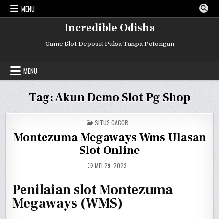
Skip
MENU
to
content
Incredible Odisha
Game Slot Deposit Pulsa Tanpa Potongan
MENU
Tag:
Akun Demo Slot Pg Shop
POSTED
SITUS GACOR
IN
Montezuma Megaways Wms Ulasan
Slot Online
MEI 29, 2023
Penilaian slot Montezuma
Megaways (WMS)