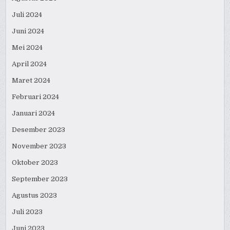
Juli 2024
Juni 2024
Mei 2024
April 2024
Maret 2024
Februari 2024
Januari 2024
Desember 2023
November 2023
Oktober 2023
September 2023
Agustus 2023
Juli 2023
Juni 2023