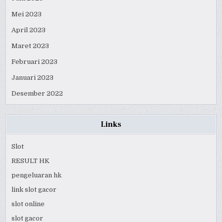
Mei 2023
April 2023
Maret 2023
Februari 2023
Januari 2023
Desember 2022
Links
Slot
RESULT HK
pengeluaran hk
link slot gacor
slot online
slot gacor