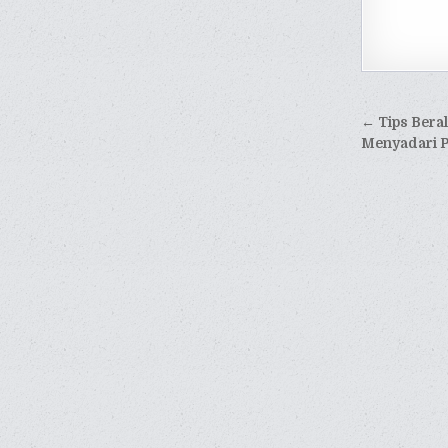
Naviga
← Tips Beral
pos
Menyadari P