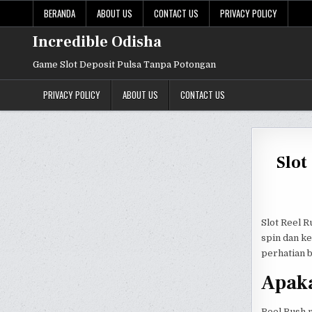
Skip
BERANDA
ABOUT US
CONTACT US
PRIVACY POLICY
to
content
Incredible Odisha
Game Slot Deposit Pulsa Tanpa Potongan
PRIVACY POLICY
ABOUT US
CONTACT US
Slot
Slot Reel 
spin dan ke
perhatian 
Apaka
Reel Rush 