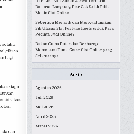
RTP Live Slot Admin Jarwo Terbaru:
ni
Bocoran Langsung Biar Gak Salah Pilih
Mesin Slot Online
Seberapa Menarik dan Menguntungkan
Sih Ulasan Slot Fortune Reels untuk Para
Pecinta Judi Online?
Bukan Cuma Putar dan Berharap:
h pelaku.
Memahami Dunia Game Slot Online yang
l giliran
Sebenarnya
an bagi
Arsip
kan siapa
Agustus 2026
ulungan
Juli 2026
gembirakan.
otasi.
Mei 2026
April 2026
Maret 2026
Anda dan