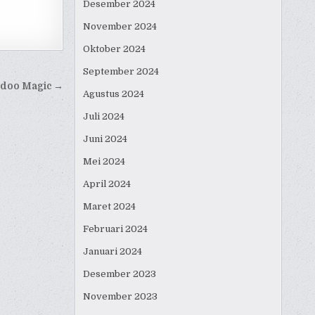
Desember 2024
November 2024
Oktober 2024
September 2024
oodoo Magic →
Agustus 2024
Juli 2024
Juni 2024
Mei 2024
April 2024
Maret 2024
Februari 2024
Januari 2024
Desember 2023
November 2023