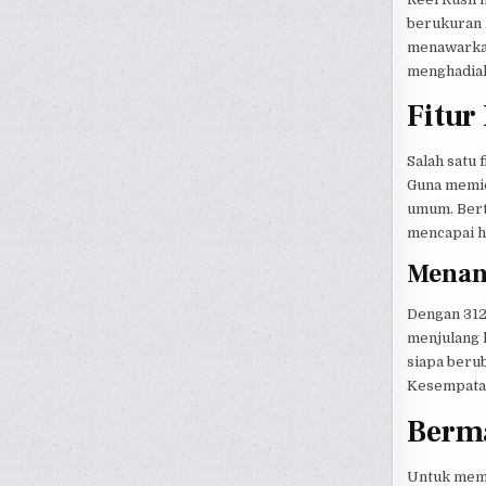
berukuran l
menawarkan 
menghadiah
Fitur
Salah satu 
Guna memic
umum. Bert
mencapai ha
Menan
Dengan 312
menjulang 
siapa beru
Kesempatan 
Berma
Untuk memu