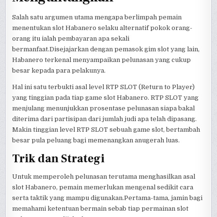
Salah satu argumen utama mengapa berlimpah pemain
menentukan slot Habanero selaku alternatif pokok orang-
orang itu ialah pembayaran apa sekali
bermanfaat.Disejajarkan dengan pemasok gim slot yang lain,
Habanero terkenal menyampaikan pelunasan yang cukup
besar kepada para pelakunya.
Hal ini satu terbukti asal level RTP SLOT (Return to Player)
yang tinggian pada tiap game slot Habanero. RTP SLOT yang
menjulang menunjukkan prosentase pelunasan siapa bakal
diterima dari partisipan dari jumlah judi apa telah dipasang.
Makin tinggian level RTP SLOT sebuah game slot, bertambah
besar pula peluang bagi memenangkan anugerah luas.
Trik dan Strategi
Untuk memperoleh pelunasan terutama menghasilkan asal
slot Habanero, pemain memerlukan mengenal sedikit cara
serta taktik yang mampu digunakan.Pertama-tama, jamin bagi
memahami ketentuan bermain sebab tiap permainan slot