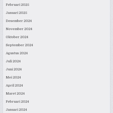
Februari 2025
Januari 2025
Desember 2024
November 2024
Oktober 2024
September 2024
Agustus 2024
Juli 2024
Juni 2024
Mei 2024
April 2024
Maret 2024
Februari 2024
Januari 2024