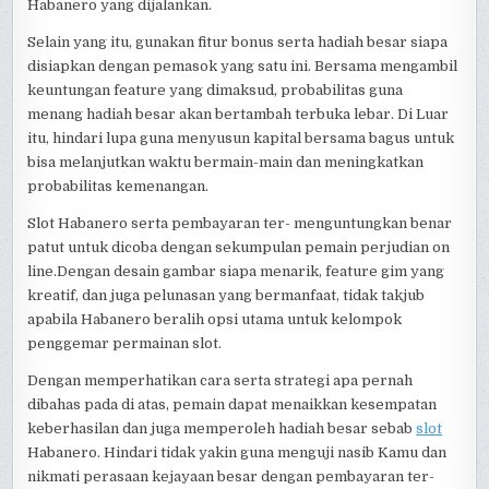
Habanero yang dijalankan.
Selain yang itu, gunakan fitur bonus serta hadiah besar siapa
disiapkan dengan pemasok yang satu ini. Bersama mengambil
keuntungan feature yang dimaksud, probabilitas guna
menang hadiah besar akan bertambah terbuka lebar. Di Luar
itu, hindari lupa guna menyusun kapital bersama bagus untuk
bisa melanjutkan waktu bermain-main dan meningkatkan
probabilitas kemenangan.
Slot Habanero serta pembayaran ter- menguntungkan benar
patut untuk dicoba dengan sekumpulan pemain perjudian on
line.Dengan desain gambar siapa menarik, feature gim yang
kreatif, dan juga pelunasan yang bermanfaat, tidak takjub
apabila Habanero beralih opsi utama untuk kelompok
penggemar permainan slot.
Dengan memperhatikan cara serta strategi apa pernah
dibahas pada di atas, pemain dapat menaikkan kesempatan
keberhasilan dan juga memperoleh hadiah besar sebab
slot
Habanero. Hindari tidak yakin guna menguji nasib Kamu dan
nikmati perasaan kejayaan besar dengan pembayaran ter-