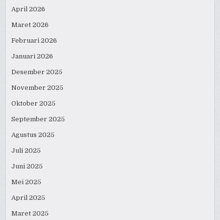
April 2026
Maret 2026
Februari 2026
Januari 2026
Desember 2025
November 2025
Oktober 2025
September 2025
Agustus 2025
Juli 2025
Juni 2025
Mei 2025
April 2025
Maret 2025