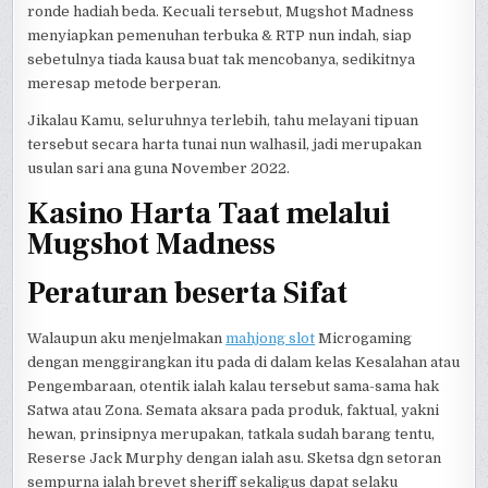
ronde hadiah beda. Kecuali tersebut, Mugshot Madness
menyiapkan pemenuhan terbuka & RTP nun indah, siap
sebetulnya tiada kausa buat tak mencobanya, sedikitnya
meresap metode berperan.
Jikalau Kamu, seluruhnya terlebih, tahu melayani tipuan
tersebut secara harta tunai nun walhasil, jadi merupakan
usulan sari ana guna November 2022.
Kasino Harta Taat melalui
Mugshot Madness
Peraturan beserta Sifat
Walaupun aku menjelmakan
mahjong slot
Microgaming
dengan menggirangkan itu pada di dalam kelas Kesalahan atau
Pengembaraan, otentik ialah kalau tersebut sama-sama hak
Satwa atau Zona. Semata aksara pada produk, faktual, yakni
hewan, prinsipnya merupakan, tatkala sudah barang tentu,
Reserse Jack Murphy dengan ialah asu. Sketsa dgn setoran
sempurna ialah brevet sheriff sekaligus dapat selaku