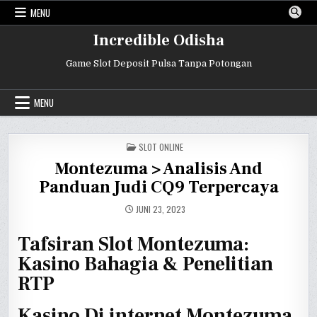
Skip
MENU
to
content
Incredible Odisha
Game Slot Deposit Pulsa Tanpa Potongan
MENU
POSTED
SLOT ONLINE
IN
Montezuma > Analisis And
Panduan Judi CQ9 Terpercaya
JUNI 23, 2023
Tafsiran Slot Montezuma:
Kasino Bahagia & Penelitian
RTP
Kasino Di internet Montezuma