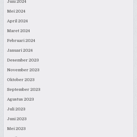
Juni 2024
Mei 2024
April 2024
Maret 2024
Februari 2024
Januari 2024
Desember 2023
November 2023
Oktober 2023
September 2023
Agustus 2023
Juli 2023
Juni 2023
Mei 2023