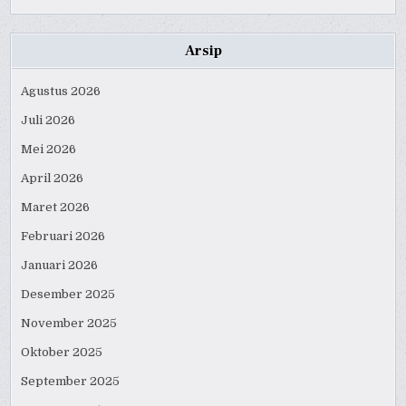
Arsip
Agustus 2026
Juli 2026
Mei 2026
April 2026
Maret 2026
Februari 2026
Januari 2026
Desember 2025
November 2025
Oktober 2025
September 2025