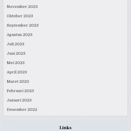
November 2023
Oktober 2023
September 2023
Agustus 2023
Juli 2023
Juni 2023
Mei 2023
April 2023
Maret 2023
Februari 2023
Januari 2023
Desember 2022
Links