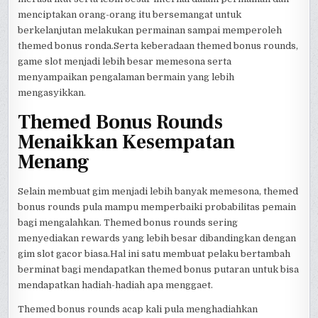
menciptakan orang-orang itu bersemangat untuk
berkelanjutan melakukan permainan sampai memperoleh
themed bonus ronda.Serta keberadaan themed bonus rounds,
game slot menjadi lebih besar memesona serta
menyampaikan pengalaman bermain yang lebih
mengasyikkan.
Themed Bonus Rounds
Menaikkan Kesempatan
Menang
Selain membuat gim menjadi lebih banyak memesona, themed
bonus rounds pula mampu memperbaiki probabilitas pemain
bagi mengalahkan. Themed bonus rounds sering
menyediakan rewards yang lebih besar dibandingkan dengan
gim slot gacor biasa.Hal ini satu membuat pelaku bertambah
berminat bagi mendapatkan themed bonus putaran untuk bisa
mendapatkan hadiah-hadiah apa menggaet.
Themed bonus rounds acap kali pula menghadiahkan