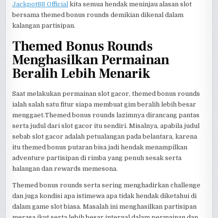
Jackpot88 Official
kita semua hendak meninjau alasan slot
bersama themed bonus rounds demikian dikenal dalam
kalangan partisipan.
Themed Bonus Rounds
Menghasilkan Permainan
Beralih Lebih Menarik
Saat melakukan permainan slot gacor, themed bonus rounds
ialah salah satu fitur siapa membuat gim beralih lebih besar
menggaet.Themed bonus rounds lazimnya dirancang pantas
serta judul dari slot gacor itu sendiri. Misalnya, apabila judul
sebab slot gacor adalah petualangan pada belantara, karena
itu themed bonus putaran bisa jadi hendak menampilkan
adventure partisipan di rimba yang penuh sesak serta
halangan dan rewards memesona.
Themed bonus rounds serta sering menghadirkan challenge
dan juga kondisi apa istimewa apa tidak hendak diketahui di
dalam game slot biasa. Masalah ini menghasilkan partisipan
merasa ikut serta lebih besar internal dalam permainan dan