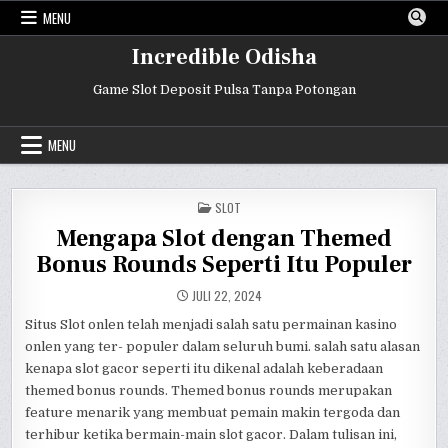
Skip
MENU
to
content
Incredible Odisha
Game Slot Deposit Pulsa Tanpa Potongan
MENU
POSTED
SLOT
IN
Mengapa Slot dengan Themed
Bonus Rounds Seperti Itu Populer
JULI 22, 2024
Situs Slot onlen telah menjadi salah satu permainan kasino
onlen yang ter- populer dalam seluruh bumi. salah satu alasan
kenapa slot gacor seperti itu dikenal adalah keberadaan
themed bonus rounds. Themed bonus rounds merupakan
feature menarik yang membuat pemain makin tergoda dan
terhibur ketika bermain-main slot gacor. Dalam tulisan ini,