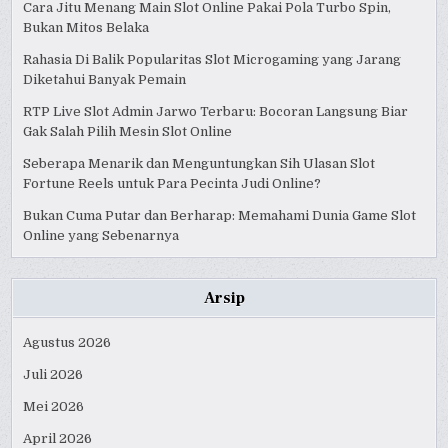
Cara Jitu Menang Main Slot Online Pakai Pola Turbo Spin,
Bukan Mitos Belaka
Rahasia Di Balik Popularitas Slot Microgaming yang Jarang
Diketahui Banyak Pemain
RTP Live Slot Admin Jarwo Terbaru: Bocoran Langsung Biar
Gak Salah Pilih Mesin Slot Online
Seberapa Menarik dan Menguntungkan Sih Ulasan Slot
Fortune Reels untuk Para Pecinta Judi Online?
Bukan Cuma Putar dan Berharap: Memahami Dunia Game Slot
Online yang Sebenarnya
Arsip
Agustus 2026
Juli 2026
Mei 2026
April 2026