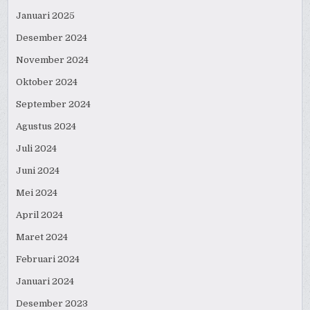
Januari 2025
Desember 2024
November 2024
Oktober 2024
September 2024
Agustus 2024
Juli 2024
Juni 2024
Mei 2024
April 2024
Maret 2024
Februari 2024
Januari 2024
Desember 2023