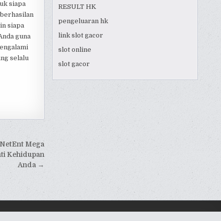
uk siapa
RESULT HK
eberhasilan
pengeluaran hk
in siapa
link slot gacor
Anda guna
mengalami
slot online
ng selalu
slot gacor
 NetEnt Mega
nti Kehidupan
Anda →