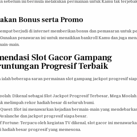
 sebelum ini bermula melakukan permainan untuk Kamu tak terjebak
nakan Bonus serta Promo
empat berjudi di internet memberikan bonus dan pemasaran untuk p
e. Gunakan penawaran ini untuk menaikkan bankroll Kamu dan juga me
main-main.
mendasi Slot Gacor Gampang
untungan Progresif Terbaik
 ialah beberapa saran permainan slot gampang jackpot progresif siap
olah: Dikenal sebagai Slot Jackpot Progresif Terbesar, Mega Moolah
k melimpah rekor hadiah besar di seluruh bumi.
 Quest: Slot ini menawarkan kejadian bermain-main yang mendebarka
Avalanche dan jackpot progresif siapa besar.
 Fortune: Terpacu oleh kegiatan TV dikenal, slot gacor ini menawark
i hadiah besar progresif yang memesona.