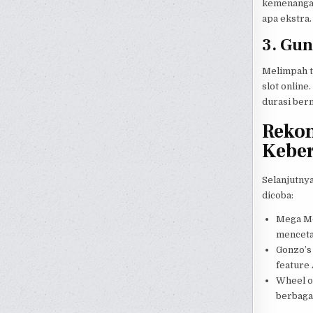
kemenangan
apa ekstra.
3. Gu
Melimpah t
slot onlin
durasi ber
Reko
Keber
Selanjutnya
dicoba:
Mega Mo
menceta
Gonzo’s
feature 
Wheel of
berbaga