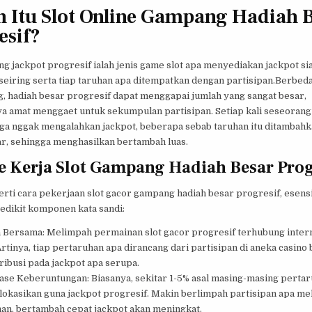
 Itu Slot Online Gampang Hadiah 
esif?
g jackpot progresif ialah jenis game slot apa menyediakan jackpot si
seiring serta tiap taruhan apa ditempatkan dengan partisipan.Berbeda
g, hadiah besar progresif dapat menggapai jumlah yang sangat besar,
 amat menggaet untuk sekumpulan partisipan. Setiap kali seseorang
uga nggak mengalahkan jackpot, beberapa sebab taruhan itu ditambahk
ar, sehingga menghasilkan bertambah luas.
 Kerja Slot Gampang Hadiah Besar Prog
rti cara pekerjaan slot gacor gampang hadiah besar progresif, esensi
edikit komponen kata sandi:
 Bersama: Melimpah permainan slot gacor progresif terhubung inter
rtinya, tiap pertaruhan apa dirancang dari partisipan di aneka casino 
ribusi pada jackpot apa serupa.
ase Keberuntungan: Biasanya, sekitar 1-5% asal masing-masing perta
alokasikan guna jackpot progresif. Makin berlimpah partisipan apa m
an, bertambah cepat jackpot akan meningkat.