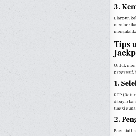
3. Ke
Biarpun ke
memberikan
mengalahka
Tips 
Jackp
Untuk memp
progresif, 
1. Sel
RTP (Retur
dibayarkan
tinggi gun
2. Pen
Esensial b