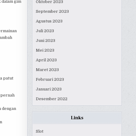
 dalam gim
Oktober 2023
September 2023
Agustus 2023
Juli 2023
ermainan
nambah
Juni 2023
Mei 2023
April 2023
Maret 2023
a patut
Februari 2023
Januari 2023
 pernah
Desember 2022
n dengan
Links
an
Slot