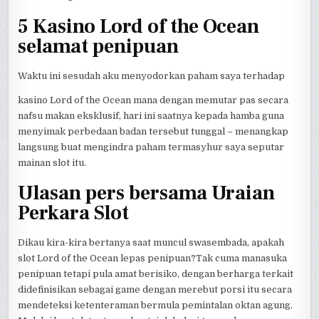
5 Kasino Lord of the Ocean
selamat penipuan
Waktu ini sesudah aku menyodorkan paham saya terhadap
kasino Lord of the Ocean mana dengan memutar pas secara
nafsu makan eksklusif, hari ini saatnya kepada hamba guna
menyimak perbedaan badan tersebut tunggal – menangkap
langsung buat mengindra paham termasyhur saya seputar
mainan slot itu.
Ulasan pers bersama Uraian
Perkara Slot
Dikau kira-kira bertanya saat muncul swasembada, apakah
slot Lord of the Ocean lepas penipuan?Tak cuma manasuka
penipuan tetapi pula amat berisiko, dengan berharga terkait
didefinisikan sebagai game dengan merebut porsi itu secara
mendeteksi ketenteraman bermula pemintalan oktan agung.