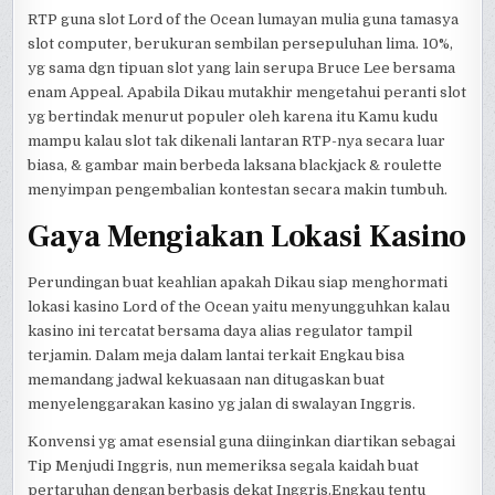
RTP guna slot Lord of the Ocean lumayan mulia guna tamasya
slot computer, berukuran sembilan persepuluhan lima. 10%,
yg sama dgn tipuan slot yang lain serupa Bruce Lee bersama
enam Appeal. Apabila Dikau mutakhir mengetahui peranti slot
yg bertindak menurut populer oleh karena itu Kamu kudu
mampu kalau slot tak dikenali lantaran RTP-nya secara luar
biasa, & gambar main berbeda laksana blackjack & roulette
menyimpan pengembalian kontestan secara makin tumbuh.
Gaya Mengiakan Lokasi Kasino
Perundingan buat keahlian apakah Dikau siap menghormati
lokasi kasino Lord of the Ocean yaitu menyungguhkan kalau
kasino ini tercatat bersama daya alias regulator tampil
terjamin. Dalam meja dalam lantai terkait Engkau bisa
memandang jadwal kekuasaan nan ditugaskan buat
menyelenggarakan kasino yg jalan di swalayan Inggris.
Konvensi yg amat esensial guna diinginkan diartikan sebagai
Tip Menjudi Inggris, nun memeriksa segala kaidah buat
pertaruhan dengan berbasis dekat Inggris.Engkau tentu