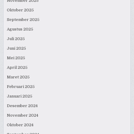
November 2025
Oktober 2025
September 2025
Agustus 2025
Juli 2025
Juni 2025
Mei 2025
April 2025
Maret 2025
Februari 2025
Januari 2025
Desember 2024
November 2024
Oktober 2024