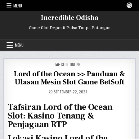
Skip
MENU
to
content
Incredible Odisha
Game Slot Deposit Pulsa Tanpa Potongan
MENU
POSTED
SLOT ONLINE
IN
Lord of the Ocean >> Panduan &
Ulasan Mesin Slot Game BetSoft
SEPTEMBER 22, 2023
Tafsiran Lord of the Ocean
Slot: Kasino Tenang &
Penjagaan RTP
Lokasi Kasino Lord of the