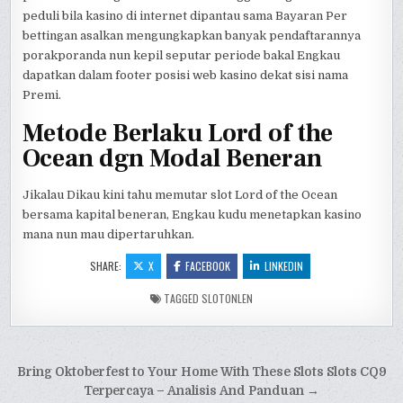
peduli bila kasino di internet dipantau sama Bayaran Per
bettingan asalkan mengungkapkan banyak pendaftarannya
porakporanda nun kepil seputar periode bakal Engkau
dapatkan dalam footer posisi web kasino dekat sisi nama
Premi.
Metode Berlaku Lord of the
Ocean dgn Modal Beneran
Jikalau Dikau kini tahu memutar slot Lord of the Ocean
bersama kapital beneran, Engkau kudu menetapkan kasino
mana nun mau dipertaruhkan.
SHARE:
X
FACEBOOK
LINKEDIN
TAGGED
SLOTONLEN
Navigasi
Bring Oktoberfest to Your Home With These Slots Slots CQ9
pos
Terpercaya – Analisis And Panduan →