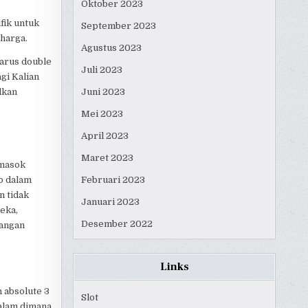
Oktober 2023
fik untuk
September 2023
rharga.
Agustus 2023
arus double
Juli 2023
gi Kalian
lkan
Juni 2023
Mei 2023
April 2023
Maret 2023
emasok
o dalam
Februari 2023
n tidak
Januari 2023
eka,
Desember 2022
nangan
Links
 absolute 3
Slot
dalam dimana