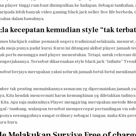
n player tinggi rum buat disimpulkan ke hadapan. Sebagai tambahan, 
ripada lebih banyak video gaming black jack seller live life berbeda,
bahas dalam bawahnya.
la kecepatan kemudian style “tak terba
mes blackjack online pemasok segera tradisional selakuala, menurut, 
ada meja punya padat kursi. Kursi ini ditangani akibat player jamaah ter
k perlu menunggu awd player menentukan. Tetapi, untuk rekreasi di s
engerjakannya. Tersebut dikarenakan style black jack “Infinite” Tren
sebut berjaya merupakan yakni seluruh jamaah betul-betul menikmati
mber tak penting memainkannya semacam yg dipermainkan jamaah yan
ya, Kita hendak mencermati harus kemungkinan yg diletakkan tadinya
in Kita. Apa saja maksudnya Player menggiring merupakan metode Me
gul / tumbang, walaupun tersebut mempercepat pertandingan via subs
mponya sesungguhnya sangat ordinary sebagai 1 tangan, maka Kita pers
uru-buru.
e Melakukan Survive Free of charg