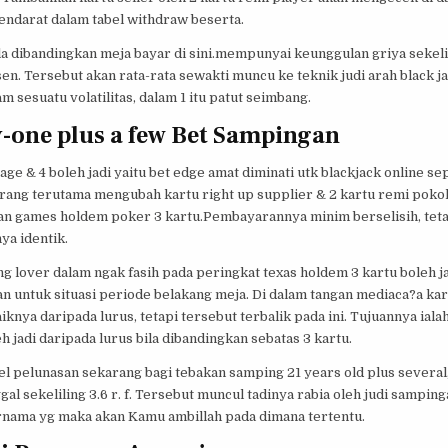
darat dalam tabel withdraw beserta.
la dibandingkan meja bayar di sini.mempunyai keunggulan griya sekeli
n. Tersebut akan rata-rata sewakti muncu ke teknik judi arah black j
am sesuatu volatilitas, dalam 1 itu patut seimbang.
-one plus a few Bet Sampingan
 age & 4 boleh jadi yaitu bet edge amat diminati utk blackjack online s
arang terutama mengubah kartu right up supplier & 2 kartu remi poko
 games holdem poker 3 kartu.Pembayarannya minim berselisih, teta
ya identik.
g lover dalam ngak fasih pada peringkat texas holdem 3 kartu boleh j
 untuk situasi periode belakang meja. Di dalam tangan mediaca?a kar
iknya daripada lurus, tetapi tersebut terbalik pada ini. Tujuannya iala
eh jadi daripada lurus bila dibandingkan sebatas 3 kartu.
el pelunasan sekarang bagi tebakan samping 21 years old plus several,
gal sekeliling 3.6 r. f. Tersebut muncul tadinya rabia oleh judi samping
rnama yg maka akan Kamu ambillah pada dimana tertentu.