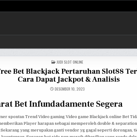
POSTED
JUDI SLOT ONLINE
IN
Free Bet Blackjack Pertaruhan Slot88 Ter
Cara Dapat Jackpot & Analisis
DESEMBER 10, 2023
rat Bet Infundadamente Segera
ner spontan Trend Video gaming Video game Blackjack online Bet Tid
emberikan Player harapan sebagai memperoleh double & separation
. Sekarang yang merupakan ganti vendor yg gagal seperti dorongan, t
keuntungan. Segenap bet side pun meraih dihasilkan yang ronde dal