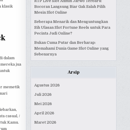
RTP Live Slot Admin Jarwo Terbaru:
 klasik
Bocoran Langsung Biar Gak Salah Pilih
Mesin Slot Online
Seberapa Menarik dan Menguntungkan
Sih Ulasan Slot Fortune Reels untuk Para
Pecinta Judi Online?
ck
Bukan Cuma Putar dan Berharap:
Memahami Dunia Game Slot Online yang
Sebenarnya
di dalam
i mereka jua
 untuk
Arsip
Agustus 2026
er memetik
mari
Juli 2026
Mei 2026
debarkan,
April 2026
a casual, /
 tuk Kamu.
Maret 2026
 rum