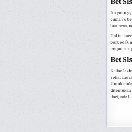
Bet Si
Itu yaitu y
cuma yg ber
business, s
Hal ini ka
berbeda), n
empat, six 
Bet Si
Kalian lazi
sekarang ia
Untuk mulan
ditentukan
daripada b