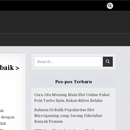
Search
for:
baik >
Pos-pos Terbaru
Cara Jitu Menang Main Slot Online Pakai
Pola Turbo Spin, Bukan Mitos Belaka
Rahasia Di Balik Popularitas Slot
ak
Microgaming yang Jarang Diketahui
 dengan
Banyak Pemain
idak
am