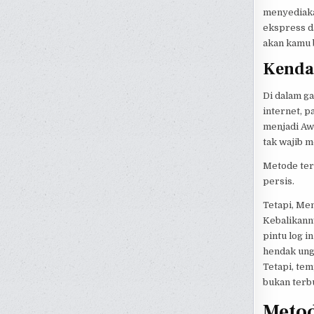
menyediaka
ekspress da
akan kamu 
Kenda;
Di dalam ga
internet, p
menjadi Awa
tak wajib m
Metode ter
persis.
Tetapi, Me
Kebalikann
pintu log 
hendak ung
Tetapi, te
bukan terb
Metod