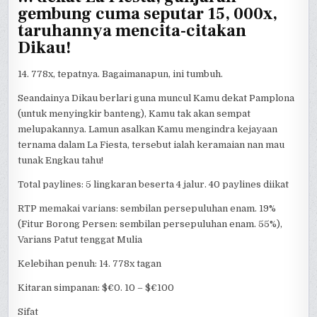
gembung cuma seputar 15, 000x,
taruhannya mencita-citakan
Dikau!
14. 778x, tepatnya. Bagaimanapun, ini tumbuh.
Seandainya Dikau berlari guna muncul Kamu dekat Pamplona
(untuk menyingkir banteng), Kamu tak akan sempat
melupakannya. Lamun asalkan Kamu mengindra kejayaan
ternama dalam La Fiesta, tersebut ialah keramaian nan mau
tunak Engkau tahu!
Total paylines: 5 lingkaran beserta 4 jalur. 40 paylines diikat
RTP memakai varians: sembilan persepuluhan enam. 19%
(Fitur Borong Persen: sembilan persepuluhan enam. 55%),
Varians Patut tenggat Mulia
Kelebihan penuh: 14. 778x tagan
Kitaran simpanan: $€0. 10 – $€100
Sifat