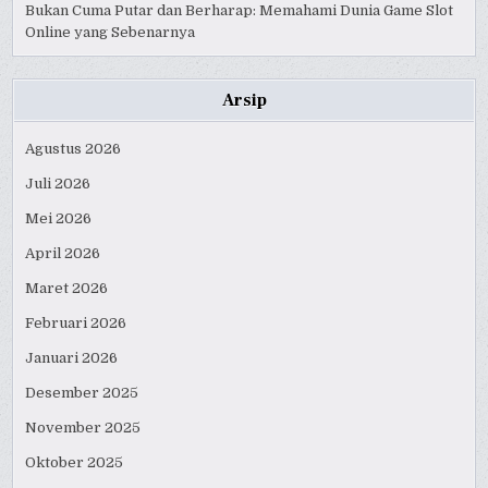
Bukan Cuma Putar dan Berharap: Memahami Dunia Game Slot
Online yang Sebenarnya
Arsip
Agustus 2026
Juli 2026
Mei 2026
April 2026
Maret 2026
Februari 2026
Januari 2026
Desember 2025
November 2025
Oktober 2025