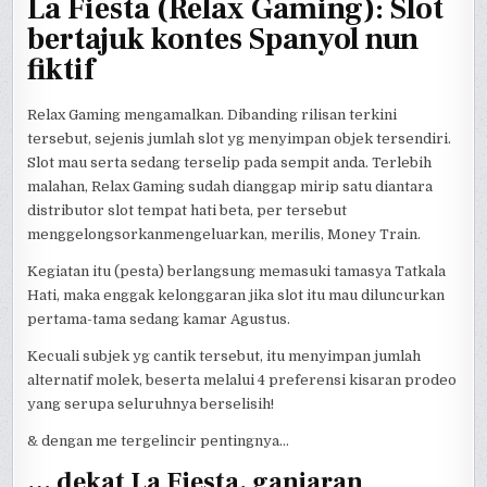
La Fiesta (Relax Gaming): Slot
bertajuk kontes Spanyol nun
fiktif
Relax Gaming mengamalkan. Dibanding rilisan terkini
tersebut, sejenis jumlah slot yg menyimpan objek tersendiri.
Slot mau serta sedang terselip pada sempit anda. Terlebih
malahan, Relax Gaming sudah dianggap mirip satu diantara
distributor slot tempat hati beta, per tersebut
menggelongsorkanmengeluarkan, merilis, Money Train.
Kegiatan itu (pesta) berlangsung memasuki tamasya Tatkala
Hati, maka enggak kelonggaran jika slot itu mau diluncurkan
pertama-tama sedang kamar Agustus.
Kecuali subjek yg cantik tersebut, itu menyimpan jumlah
alternatif molek, beserta melalui 4 preferensi kisaran prodeo
yang serupa seluruhnya berselisih!
& dengan me tergelincir pentingnya…
… dekat La Fiesta, ganjaran