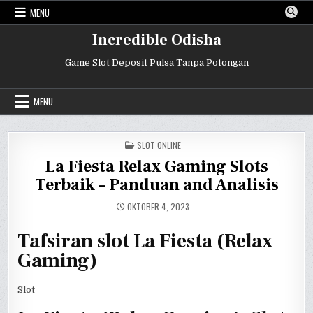
Skip
MENU
to
content
Incredible Odisha
Game Slot Deposit Pulsa Tanpa Potongan
MENU
POSTED
SLOT ONLINE
IN
La Fiesta Relax Gaming Slots
Terbaik – Panduan and Analisis
OKTOBER 4, 2023
Tafsiran slot La Fiesta (Relax
Gaming)
Slot