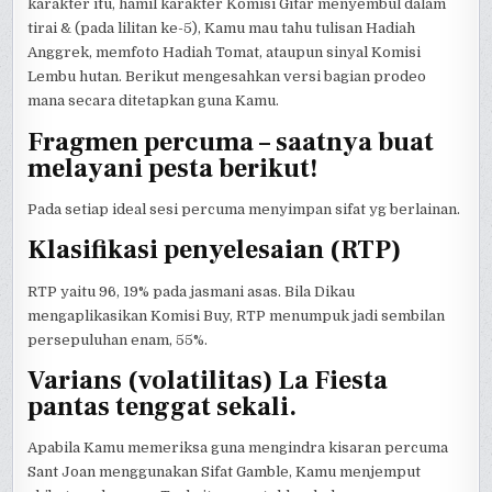
karakter itu, hamil karakter Komisi Gitar menyembul dalam
tirai & (pada lilitan ke-5), Kamu mau tahu tulisan Hadiah
Anggrek, memfoto Hadiah Tomat, ataupun sinyal Komisi
Lembu hutan. Berikut mengesahkan versi bagian prodeo
mana secara ditetapkan guna Kamu.
Fragmen percuma – saatnya buat
melayani pesta berikut!
Pada setiap ideal sesi percuma menyimpan sifat yg berlainan.
Klasifikasi penyelesaian (RTP)
RTP yaitu 96, 19% pada jasmani asas. Bila Dikau
mengaplikasikan Komisi Buy, RTP menumpuk jadi sembilan
persepuluhan enam, 55%.
Varians (volatilitas) La Fiesta
pantas tenggat sekali.
Apabila Kamu memeriksa guna mengindra kisaran percuma
Sant Joan menggunakan Sifat Gamble, Kamu menjemput