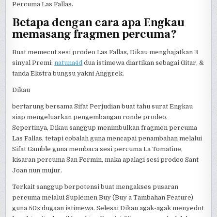
Percuma Las Fallas.
Betapa dengan cara apa Engkau
memasang fragmen percuma?
Buat memecut sesi prodeo Las Fallas, Dikau menghajatkan 3
sinyal Premi:
natuna4d
dua istimewa diartikan sebagai Gitar, &
tanda Ekstra bungsu yakni Anggrek.
Dikau
bertarung bersama Sifat Perjudian buat tahu surat Engkau
siap mengeluarkan pengembangan ronde prodeo.
Sepertinya, Dikau sanggup menimbulkan fragmen percuma
Las Fallas, tetapi cobalah guna mencapai penambahan melalui
Sifat Gamble guna membaca sesi percuma La Tomatine,
kisaran percuma San Fermin, maka apalagi sesi prodeo Sant
Joan nun mujur.
Terkait sanggup berpotensi buat mengakses pusaran
percuma melalui Suplemen Buy (Buy a Tambahan Feature)
guna 50x dugaan istimewa. Selesai Dikau agak-agak menyedot