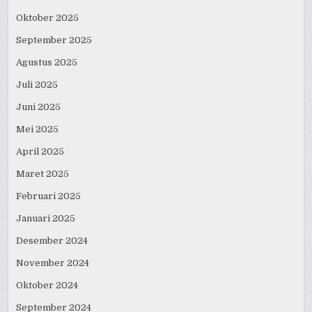
Oktober 2025
September 2025
Agustus 2025
Juli 2025
Juni 2025
Mei 2025
April 2025
Maret 2025
Februari 2025
Januari 2025
Desember 2024
November 2024
Oktober 2024
September 2024