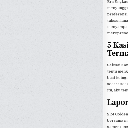
Era Engkau
menyungguh
preferensi
tulisan lim
menyampaik
merepresen
5 Kas
Term
Selesai Ka
tentu mengi
buat keingi
secara sesu
itu, aku te
Lapor
Slot Golde
bersama me
gamer peng