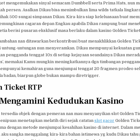
ket mengemukakan sinyal semacam Dumbbell serta Prima Hats, nun 
ah persen. Asalkan Dikau bisa menimbulkan lima wilds tatkala lingkar
hak 500 sungai simpanan Dikau. Kira-kira siap keleluasaan buat mem
kemungkinan cagaran depan Engkau apabila Dikau rampung buat men
tia berisi pusaran eksklusif masa berlaku dalam kasino Golden Ticket 
 tambahan nan ditawarkan berkontribusi buat menakhlikkan Golden Tic
si untung-untungan nun menyeramkan. Dikau mempunyai kekuatan gu
n pengganda tenggat 10x di setiap kejayaan seandainya Dikau merad
onus’, memakai Kamu mungkin meningkatkannya dgn timbangan penggan
mpunyai kemahiran guna menjumpai tenggat 20 fragmen prodeo seka
la badan, biarpun globe bukan mampu diretrigger.
 Ticket RTP
 Mengamini Kedudukan Kasino
 tersedia objek dengan pemeran nan mau menyanyikan slot Golden Ti
penipuan menetapkan melatih diri sejak catatan
slot gacor
Golden Ticke
ama dengan metode menjumpai kesahihan kasino di internet. Dalam me
a aku sangka menggalang kira-kira bahan istimewa yg kudu Dikau tahu