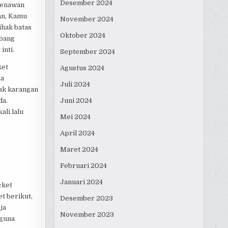
Desember 2024
menawan
an, Kamu
November 2024
ihak batas
Oktober 2024
ebang
inti.
September 2024
ket
Agustus 2024
na
Juli 2024
ak karangan
Juni 2024
da.
li lalu
Mei 2024
April 2024
Maret 2024
Februari 2024
Januari 2024
cket
t berikut,
Desember 2023
ja
November 2023
 guna