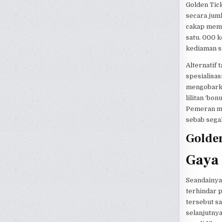
Golden Tic
secara juml
cakap memi
satu. 000 
kediaman se
Alternatif
spesialisa
mengobarka
lilitan ‘b
Pemeran me
sebab sega
Golden
Gaya
Seandainya
terhindar 
tersebut s
selanjutny