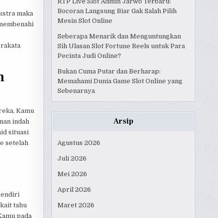
RTP Live Slot Admin Jarwo Terbaru:
Bocoran Langsung Biar Gak Salah Pilih
kstra maka
Mesin Slot Online
a membenahi
Seberapa Menarik dan Menguntungkan
prakata
Sih Ulasan Slot Fortune Reels untuk Para
Pecinta Judi Online?
Bukan Cuma Putar dan Berharap:
n
Memahami Dunia Game Slot Online yang
Sebenarnya
ereka, Kamu
Arsip
 nan indah
d situasi
e setelah
Agustus 2026
Juli 2026
Mei 2026
April 2026
endiri
ait tahu
Maret 2026
 Kamu pada