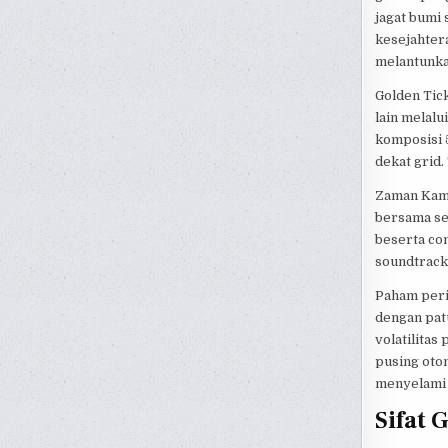
jagat bumi
kesejahter
melantunka
Golden Tic
lain melalu
komposisi 
dekat grid.
Zaman Kamu
bersama se
beserta con
soundtrack
Paham peri
dengan patu
volatilitas
pusing oto
menyelami 
Sifat 