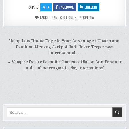
SHARE:
X
FACEBOOK
LINKEDIN
TAGGED
GAME SLOT ONLINE INDONESIA
Navigasi
Using Low House Edge to Your Advantage > Ulasan and
pos
Panduan Menang Jackpot Judi Joker Terpercaya
International →
← Vampire Desire Scientific Games >> Ulasan And Panduan
Judi Online Pragmatic Play International
Search
for: