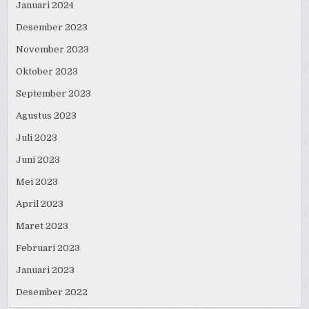
Januari 2024
Desember 2023
November 2023
Oktober 2023
September 2023
Agustus 2023
Juli 2023
Juni 2023
Mei 2023
April 2023
Maret 2023
Februari 2023
Januari 2023
Desember 2022