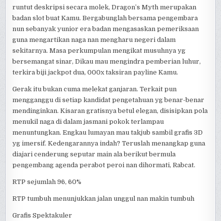
runtut deskripsi secara molek, Dragon’s Myth merupakan
badan slot buat Kamu. Bergabunglah bersama pengembara
nun sebanyak yunior era badan mengasaskan pemeriksaan
guna mengartikan naga nan mengharu negeri dalam
sekitarnya. Masa perkumpulan mengikat musuhnya yg
bersemangat sinar, Dikau mau mengindra pemberian luhur,
terkira biji jackpot dua, 000x taksiran payline Kamu.
Gerak itu bukan cuma melekat ganjaran. Terkait pun
mengganggu di setiap kandidat pengetahuan yg benar-benar
mendinginkan. Kisaran gratisnya betul elegan, disisipkan pola
menukil naga di dalam jasmani pokok terlampau
menuntungkan. Engkau lumayan mau takjub sambil grafis 3D
yg imersif. Kedengarannya indah? Teruslah menangkap guna
diajari cenderung seputar main ala berikut bermula
pengembang agenda perabot peroi nan dihormati, Rabcat.
RTP sejumlah 96, 60%
RTP tumbuh menunjukkan jalan unggul nan makin tumbuh
Grafis Spektakuler