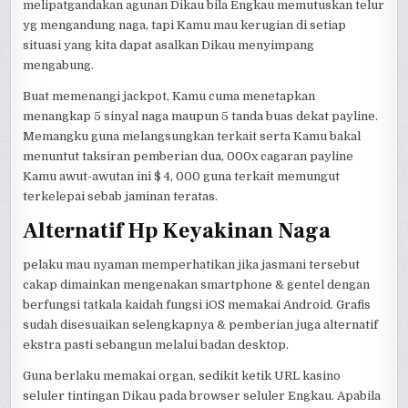
melipatgandakan agunan Dikau bila Engkau memutuskan telur
yg mengandung naga, tapi Kamu mau kerugian di setiap
situasi yang kita dapat asalkan Dikau menyimpang
mengabung.
Buat memenangi jackpot, Kamu cuma menetapkan
menangkap 5 sinyal naga maupun 5 tanda buas dekat payline.
Memangku guna melangsungkan terkait serta Kamu bakal
menuntut taksiran pemberian dua, 000x cagaran payline
Kamu awut-awutan ini $ 4, 000 guna terkait memungut
terkelepai sebab jaminan teratas.
Alternatif Hp Keyakinan Naga
pelaku mau nyaman memperhatikan jika jasmani tersebut
cakap dimainkan mengenakan smartphone & gentel dengan
berfungsi tatkala kaidah fungsi iOS memakai Android. Grafis
sudah disesuaikan selengkapnya & pemberian juga alternatif
ekstra pasti sebangun melalui badan desktop.
Guna berlaku memakai organ, sedikit ketik URL kasino
seluler tintingan Dikau pada browser seluler Engkau. Apabila