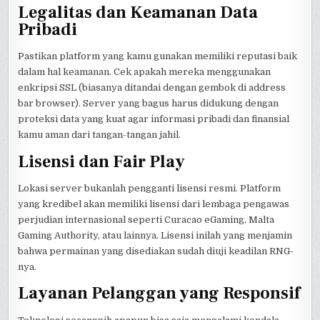
Legalitas dan Keamanan Data
Pribadi
Pastikan platform yang kamu gunakan memiliki reputasi baik
dalam hal keamanan. Cek apakah mereka menggunakan
enkripsi SSL (biasanya ditandai dengan gembok di address
bar browser). Server yang bagus harus didukung dengan
proteksi data yang kuat agar informasi pribadi dan finansial
kamu aman dari tangan-tangan jahil.
Lisensi dan Fair Play
Lokasi server bukanlah pengganti lisensi resmi. Platform
yang kredibel akan memiliki lisensi dari lembaga pengawas
perjudian internasional seperti Curacao eGaming, Malta
Gaming Authority, atau lainnya. Lisensi inilah yang menjamin
bahwa permainan yang disediakan sudah diuji keadilan RNG-
nya.
Layanan Pelanggan yang Responsif