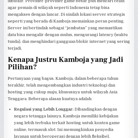
diblokir. Provider-provider game besar pun mencari celah
agar pemain di wilayah seperti Indonesia tetap bisa
mengakses dengan lancar. Di sinilah lokasi server strategis
seperti yang berada di Kamboja memainkan peran penting.
Server ini bertindak sebagai “jembatan” yang memastikan
data bisa mengalir dengan mulus, mengurangi latency (waktu
tunda), dan menghindari gangguan blokir internet yang sering
terjadi.
Kenapa Justru Kamboja yang Jadi
Pilihan?
Pertanyaan yang bagus. Kamboja, dalam beberapa tahun
terakhir, telah mengembangkan industri teknologi dan
hosting yang cukup maju, khususnya untuk wilayah Asia
Tenggara. Beberapa alasan kuatnya adalah:
Regulasi yang Lebih Longgar:
Dibandingkan dengan
negara tetangga lainnya, Kamboja memiliki kebijakan
yang lebih terbuka terkait hosting untuk konten game
online, termasuk slot. Ini memungkinkan penyedia
layanan untuk beroperasi dengan lebih fleksibel.