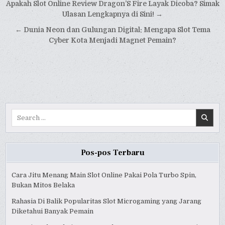
Navigasi
Apakah Slot Online Review Dragon’S Fire Layak Dicoba? Simak
pos
Ulasan Lengkapnya di Sini! →
← Dunia Neon dan Gulungan Digital: Mengapa Slot Tema
Cyber Kota Menjadi Magnet Pemain?
Search
for:
Pos-pos Terbaru
Cara Jitu Menang Main Slot Online Pakai Pola Turbo Spin,
Bukan Mitos Belaka
Rahasia Di Balik Popularitas Slot Microgaming yang Jarang
Diketahui Banyak Pemain