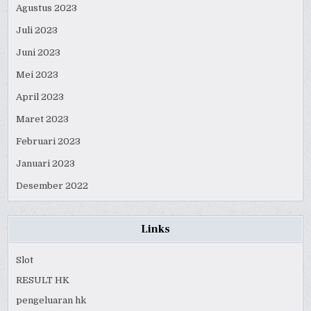
Agustus 2023
Juli 2023
Juni 2023
Mei 2023
April 2023
Maret 2023
Februari 2023
Januari 2023
Desember 2022
Links
Slot
RESULT HK
pengeluaran hk