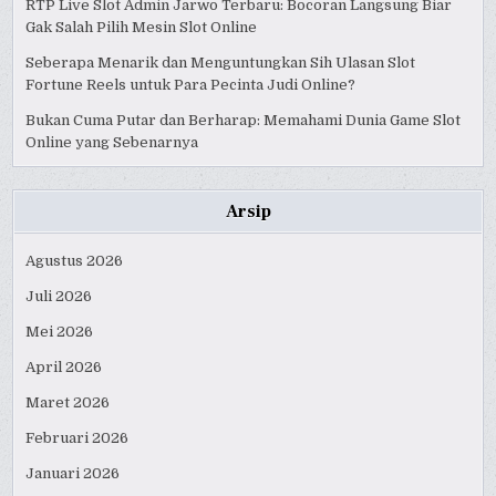
RTP Live Slot Admin Jarwo Terbaru: Bocoran Langsung Biar
Gak Salah Pilih Mesin Slot Online
Seberapa Menarik dan Menguntungkan Sih Ulasan Slot
Fortune Reels untuk Para Pecinta Judi Online?
Bukan Cuma Putar dan Berharap: Memahami Dunia Game Slot
Online yang Sebenarnya
Arsip
Agustus 2026
Juli 2026
Mei 2026
April 2026
Maret 2026
Februari 2026
Januari 2026