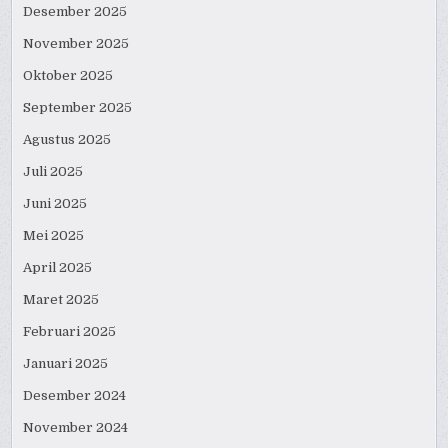
Desember 2025
November 2025
Oktober 2025
September 2025
Agustus 2025
Juli 2025
Juni 2025
Mei 2025
April 2025
Maret 2025
Februari 2025
Januari 2025
Desember 2024
November 2024