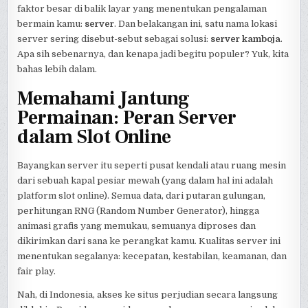
faktor besar di balik layar yang menentukan pengalaman
bermain kamu:
server
. Dan belakangan ini, satu nama lokasi
server sering disebut-sebut sebagai solusi:
server kamboja
.
Apa sih sebenarnya, dan kenapa jadi begitu populer? Yuk, kita
bahas lebih dalam.
Memahami Jantung
Permainan: Peran Server
dalam Slot Online
Bayangkan server itu seperti pusat kendali atau ruang mesin
dari sebuah kapal pesiar mewah (yang dalam hal ini adalah
platform slot online). Semua data, dari putaran gulungan,
perhitungan RNG (Random Number Generator), hingga
animasi grafis yang memukau, semuanya diproses dan
dikirimkan dari sana ke perangkat kamu. Kualitas server ini
menentukan segalanya: kecepatan, kestabilan, keamanan, dan
fair play.
Nah, di Indonesia, akses ke situs perjudian secara langsung