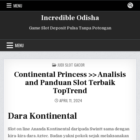
Skip
MENU
to
content
Incredible Odisha
Game Slot Deposit Pulsa Tanpa Potongan
MENU
POSTED
JUDI SLOT GACOR
IN
Continental Princess >> Analisis
and Panduan Slot Terbaik
TopTrend
APRIL 11, 2024
Dara Kontinental
Slot on line Ananda Kontinental daripada Swintt sama dengan
kira-kira dara Aztec. Badan yakni pokok sejak melaksanakan