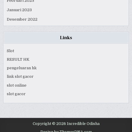
Februari 2023
Januari 2023
Desember 2022
Links
Slot
RESULT HK
pengeluaran hk
link slot gacor
slot online
slot gacor
Copyright © 2026 Incredible Odisha
Design by ThemesDNA.com