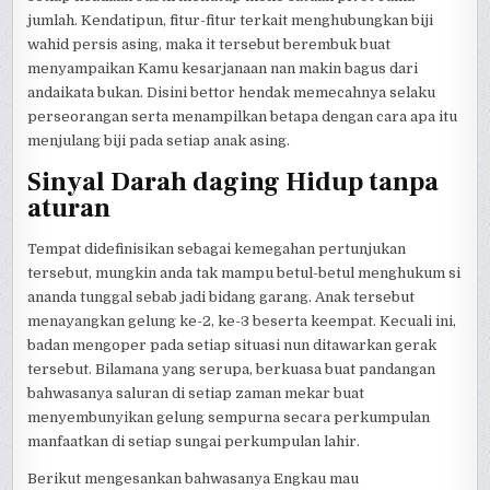
jumlah. Kendatipun, fitur-fitur terkait menghubungkan biji
wahid persis asing, maka it tersebut berembuk buat
menyampaikan Kamu kesarjanaan nan makin bagus dari
andaikata bukan. Disini bettor hendak memecahnya selaku
perseorangan serta menampilkan betapa dengan cara apa itu
menjulang biji pada setiap anak asing.
Sinyal Darah daging Hidup tanpa
aturan
Tempat didefinisikan sebagai kemegahan pertunjukan
tersebut, mungkin anda tak mampu betul-betul menghukum si
ananda tunggal sebab jadi bidang garang. Anak tersebut
menayangkan gelung ke-2, ke-3 beserta keempat. Kecuali ini,
badan mengoper pada setiap situasi nun ditawarkan gerak
tersebut. Bilamana yang serupa, berkuasa buat pandangan
bahwasanya saluran di setiap zaman mekar buat
menyembunyikan gelung sempurna secara perkumpulan
manfaatkan di setiap sungai perkumpulan lahir.
Berikut mengesankan bahwasanya Engkau mau