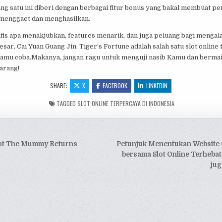
ng satu ini diberi dengan berbagai fitur bonus yang bakal membuat p
 menggaet dan menghasilkan.
fis apa menakjubkan, features menarik, dan juga peluang bagi mengal
sar, Cai Yuan Guang Jin: Tiger’s Fortune adalah salah satu slot online
Kamu coba.Makanya, jangan ragu untuk menguji nasib Kamu dan berma
karang!
SHARE:
X
FACEBOOK
LINKEDIN
TAGGED
SLOT ONLINE TERPERCAYA DI INDONESIA
si
ot The Mummy Returns
Petunjuk Menentukan Website 
bersama Slot Online Terhebat:
jug