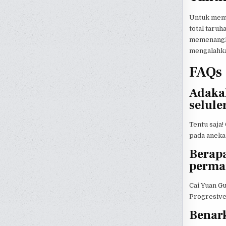
Untuk mema
total taru
memenangka
mengalahka
FAQs
Adakah
selule
Tentu saja!
pada aneka 
Berapa
perma
Cai Yuan G
Progresive 
Benark