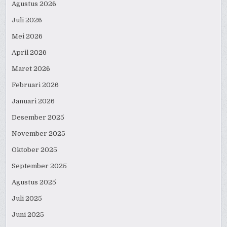
Agustus 2026
Juli 2026
Mei 2026
April 2026
Maret 2026
Februari 2026
Januari 2026
Desember 2025
November 2025
Oktober 2025
September 2025
Agustus 2025
Juli 2025
Juni 2025