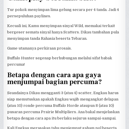
Tur pokok menyimpan lima gelung secara per 4 tanda. Jadi 4
persepuluhan paylines.
Kecuali ini, Kamu menyimpan sinyal Wild, memakai terkait
bergeser semata sinyal hanya Scatters. Dikau tambahan pula
menyimpan tanda Rahasia beserta Tebaran.
Game utamanya perkiraan prosais.
Buffalo Hunter segenap berhubungan melalui sifat babak
percuma!
Betapa dengan cara apa gaya
menjumpai bagian percuma?
Seandainya Dikau mengganti 3 (atau 4) scatter, Engkau harus
siap memutuskan apakah Engkau wajib mengangkat delapan
(atau 10) ronde percuma Buffalo Horde ataupun 8 (atau 10)
pusaran percuma Prairie Multipliers. Ana bakal menjelaskan
betapa dengan cara apa itu berlaku sejurus sampai-sampai.
Kali Engkau merasakan tahu menjemput gaham pol beserta