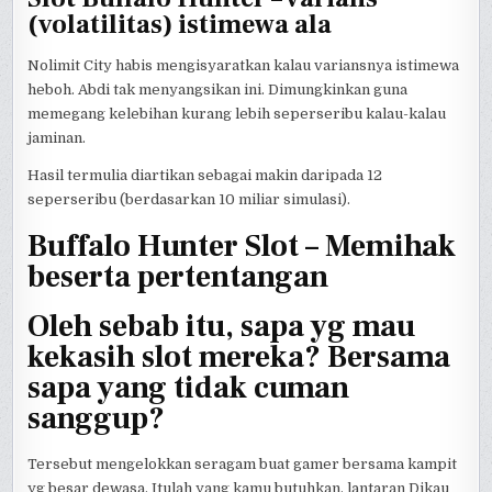
(volatilitas) istimewa ala
Nolimit City habis mengisyaratkan kalau variansnya istimewa
heboh. Abdi tak menyangsikan ini. Dimungkinkan guna
memegang kelebihan kurang lebih seperseribu kalau-kalau
jaminan.
Hasil termulia diartikan sebagai makin daripada 12
seperseribu (berdasarkan 10 miliar simulasi).
Buffalo Hunter Slot – Memihak
beserta pertentangan
Oleh sebab itu, sapa yg mau
kekasih slot mereka? Bersama
sapa yang tidak cuman
sanggup?
Tersebut mengelokkan seragam buat gamer bersama kampit
yg besar dewasa. Itulah yang kamu butuhkan, lantaran Dikau