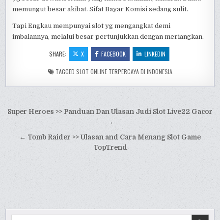
memungut besar akibat. Sifat Bayar Komisi sedang sulit.
Tapi Engkau mempunyai slot yg mengangkat demi
imbalannya, melalui besar pertunjukkan dengan meriangkan.
SHARE:
X
FACEBOOK
LINKEDIN
TAGGED
SLOT ONLINE TERPERCAYA DI INDONESIA
Navigasi
Super Heroes >> Panduan Dan Ulasan Judi Slot Live22 Gacor
pos
→
← Tomb Raider >> Ulasan and Cara Menang Slot Game
TopTrend
Search