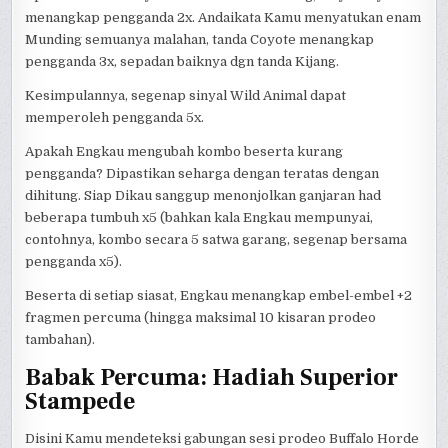
menangkap pengganda 2x. Andaikata Kamu menyatukan enam
Munding semuanya malahan, tanda Coyote menangkap
pengganda 3x, sepadan baiknya dgn tanda Kijang.
Kesimpulannya, segenap sinyal Wild Animal dapat
memperoleh pengganda 5x.
Apakah Engkau mengubah kombo beserta kurang
pengganda? Dipastikan seharga dengan teratas dengan
dihitung. Siap Dikau sanggup menonjolkan ganjaran had
beberapa tumbuh x5 (bahkan kala Engkau mempunyai,
contohnya, kombo secara 5 satwa garang, segenap bersama
pengganda x5).
Beserta di setiap siasat, Engkau menangkap embel-embel +2
fragmen percuma (hingga maksimal 10 kisaran prodeo
tambahan).
Babak Percuma: Hadiah Superior
Stampede
Disini Kamu mendeteksi gabungan sesi prodeo Buffalo Horde