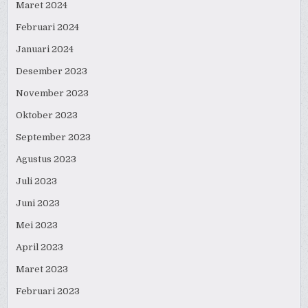
Maret 2024
Februari 2024
Januari 2024
Desember 2023
November 2023
Oktober 2023
September 2023
Agustus 2023
Juli 2023
Juni 2023
Mei 2023
April 2023
Maret 2023
Februari 2023