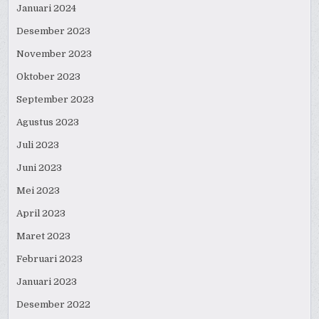
Januari 2024
Desember 2023
November 2023
Oktober 2023
September 2023
Agustus 2023
Juli 2023
Juni 2023
Mei 2023
April 2023
Maret 2023
Februari 2023
Januari 2023
Desember 2022